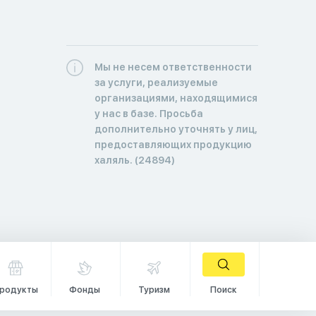
Мы не несем ответственности
за услуги, реализуемые
организациями, находящимися
у нас в базе. Просьба
дополнительно уточнять у лиц,
предоставляющих продукцию
халяль. (24894)
родукты
Фонды
Туризм
Поиск