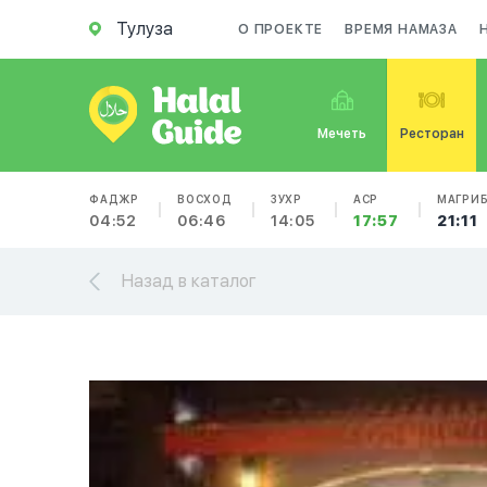
Тулуза
О ПРОЕКТЕ
ВРЕМЯ НАМАЗА
Мечеть
Ресторан
ФАДЖР
ВОСХОД
ЗУХР
АСР
МАГРИ
04:52
06:46
14:05
17:57
21:11
Назад в каталог