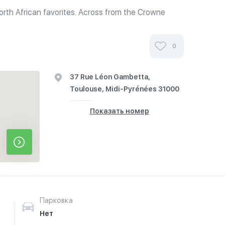
orth African favorites. Across from the Crowne
0
37 Rue Léon Gambetta,
Toulouse, Midi-Pyrénées 31000
Показать номер
Парковка
Нет