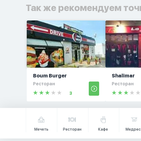
Так же рекомендуем точ
Boum Burger
Shalimar
Ресторан
Ресторан
3
Мечеть
Ресторан
Кафе
Медрес