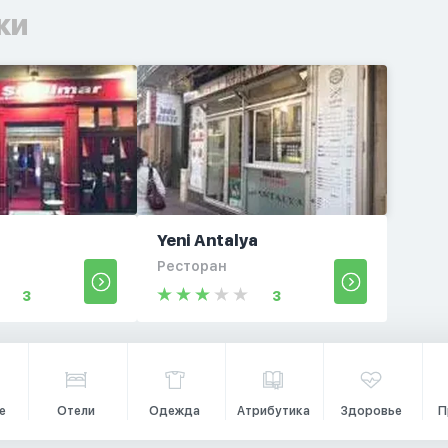
ки
Yeni Antalya
Ресторан
3
3
е
Отели
Одежда
Атрибутика
Здоровье
П