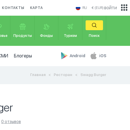
войти
КОНТАКТЫ
КАРТА
RU
€ (EUR)
овье
Продукты
Фонды
Туризм
Поиск
СМИ
Блогеры
Android
iOS
Главная
Ресторан
Swagg Burger
ger
0 отзывов