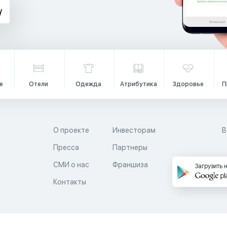
е
Отели
Одежда
Атрибутика
Здоровье
П
О проекте
Инвесторам
В
Пресса
Партнеры
й
СМИ о нас
Франшиза
Загрузить 
Контакты