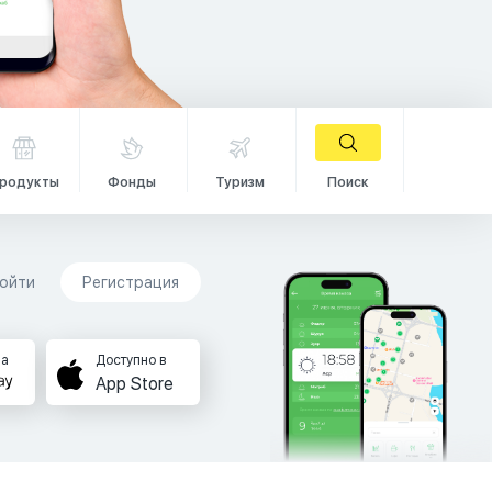
родукты
Фонды
Туризм
Поиск
ойти
Регистрация
на
Доступно в
App Store