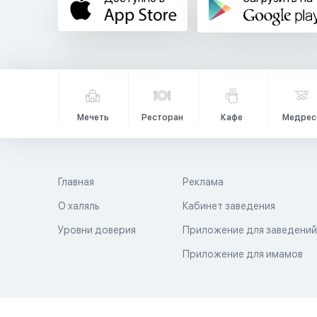
Мечеть
Ресторан
Кафе
Медрес
Главная
Реклама
О халяль
Кабинет заведения
Уровни доверия
Приложение для заведени
Приложение для имамов