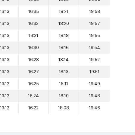
13:13
16:35
18:21
19:58
13:13
16:33
18:20
19:57
13:13
16:31
18:18
19:55
13:13
16:30
18:16
19:54
13:13
16:28
18:14
19:52
13:13
16:27
18:13
19:51
13:12
16:25
18:11
19:49
13:12
16:24
18:10
19:48
13:12
16:22
18:08
19:46