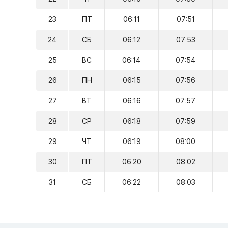
23
ПТ
06:11
07:51
24
СБ
06:12
07:53
25
ВС
06:14
07:54
26
ПН
06:15
07:56
27
ВТ
06:16
07:57
28
СР
06:18
07:59
29
ЧТ
06:19
08:00
30
ПТ
06:20
08:02
31
СБ
06:22
08:03