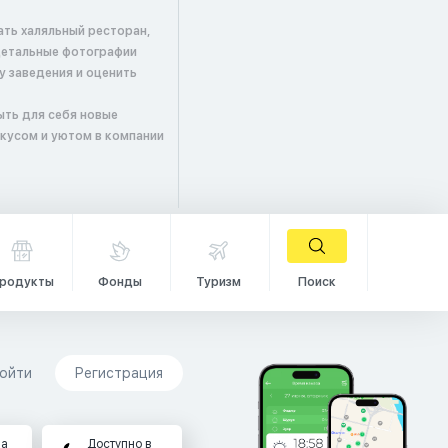
ать халяльный ресторан,
детальные фотографии
у заведения и оценить
ыть для себя новые
вкусом и уютом в компании
родукты
Фонды
Туризм
Поиск
ойти
Регистрация
на
Доступно в