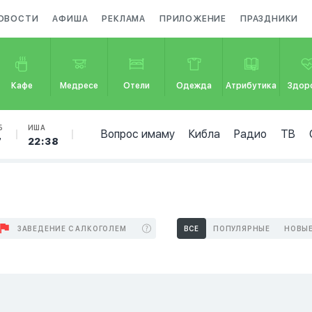
ОВОСТИ
АФИША
РЕКЛАМА
ПРИЛОЖЕНИЕ
ПРАЗДНИКИ
Кафе
Медресе
Отели
Одежда
Атрибутика
Здор
Б
ИША
Вопрос имаму
Кибла
Радио
ТВ
7
22:38
ЗАВЕДЕНИЕ С АЛКОГОЛЕМ
ВСЕ
ПОПУЛЯРНЫЕ
НОВЫ