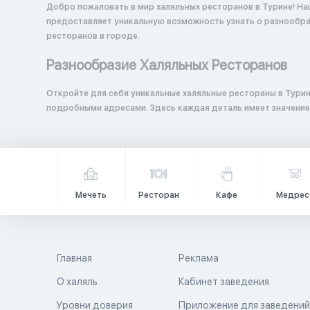
Добро пожаловать в мир халяльных ресторанов в Турине! На
предоставляет уникальную возможность узнать о разнообраз
ресторанов в городе.
Разнообразие Халяльных Ресторанов
Откройте для себя уникальные халяльные рестораны в Турин
подробными адресами. Здесь каждая деталь имеет значение
Мечеть
Ресторан
Кафе
Медрес
Главная
Реклама
О халяль
Кабинет заведения
Уровни доверия
Приложение для заведени