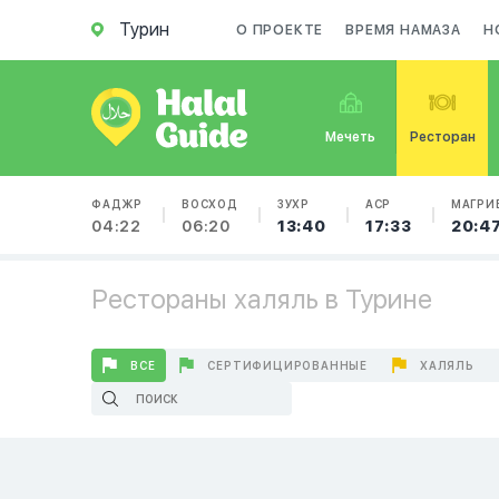
Турин
О ПРОЕКТЕ
ВРЕМЯ НАМАЗА
Н
Мечеть
Ресторан
ФАДЖР
ВОСХОД
ЗУХР
АСР
МАГРИ
04:22
06:20
13:40
17:33
20:4
Рестораны халяль в Турине
ВСЕ
СЕРТИФИЦИРОВАННЫЕ
ХАЛЯЛЬ