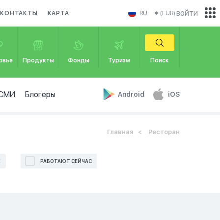
войти
КОНТАКТЫ
КАРТА
RU
€ (EUR)
овье
Продукты
Фонды
Туризм
Поиск
СМИ
Блогеры
Android
iOS
Главная
Ресторан
Е
РАБОТАЮТ СЕЙЧАС