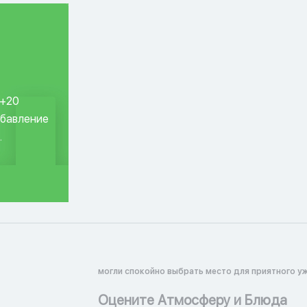
 +20
обавление
.
могли спокойно выбрать место для приятного уж
Оцените Атмосферу и Блюда