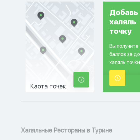
Добавь
халяль
точку
Вы получите
баллов за д
халяль точки
Карта точек
Халяльные Рестораны в Турине