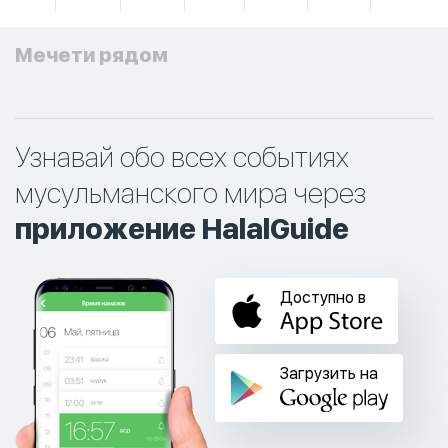
Мечети рядом
Узнавай обо всех событиях
мусульманского мира через
приложение HalalGuide
Доступно в
Загрузить на