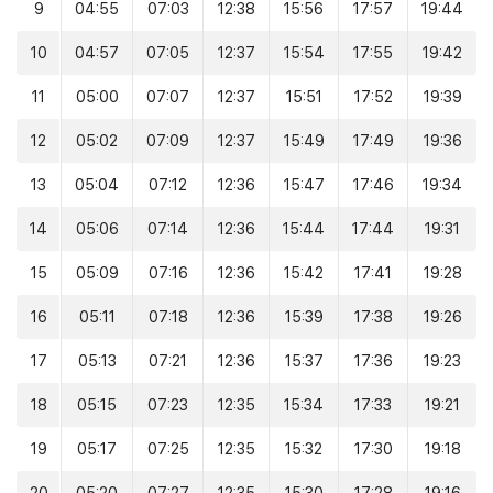
9
04:55
07:03
12:38
15:56
17:57
19:44
10
04:57
07:05
12:37
15:54
17:55
19:42
11
05:00
07:07
12:37
15:51
17:52
19:39
12
05:02
07:09
12:37
15:49
17:49
19:36
13
05:04
07:12
12:36
15:47
17:46
19:34
14
05:06
07:14
12:36
15:44
17:44
19:31
15
05:09
07:16
12:36
15:42
17:41
19:28
16
05:11
07:18
12:36
15:39
17:38
19:26
17
05:13
07:21
12:36
15:37
17:36
19:23
18
05:15
07:23
12:35
15:34
17:33
19:21
19
05:17
07:25
12:35
15:32
17:30
19:18