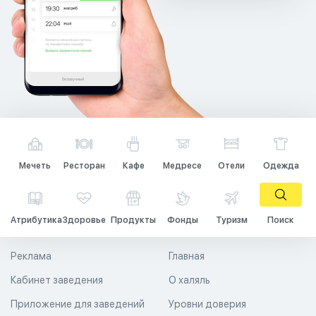
Мечеть
Ресторан
Кафе
Медресе
Отели
Одежда
Атрибутика
Здоровье
Продукты
Фонды
Туризм
Поиск
Реклама
Главная
Кабинет заведения
О халяль
Приложение для заведений
Уровни доверия