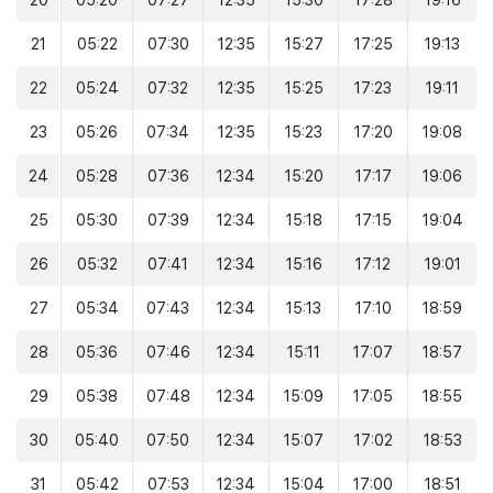
20
05:20
07:27
12:35
15:30
17:28
19:16
21
05:22
07:30
12:35
15:27
17:25
19:13
22
05:24
07:32
12:35
15:25
17:23
19:11
23
05:26
07:34
12:35
15:23
17:20
19:08
24
05:28
07:36
12:34
15:20
17:17
19:06
25
05:30
07:39
12:34
15:18
17:15
19:04
26
05:32
07:41
12:34
15:16
17:12
19:01
27
05:34
07:43
12:34
15:13
17:10
18:59
28
05:36
07:46
12:34
15:11
17:07
18:57
29
05:38
07:48
12:34
15:09
17:05
18:55
30
05:40
07:50
12:34
15:07
17:02
18:53
31
05:42
07:53
12:34
15:04
17:00
18:51