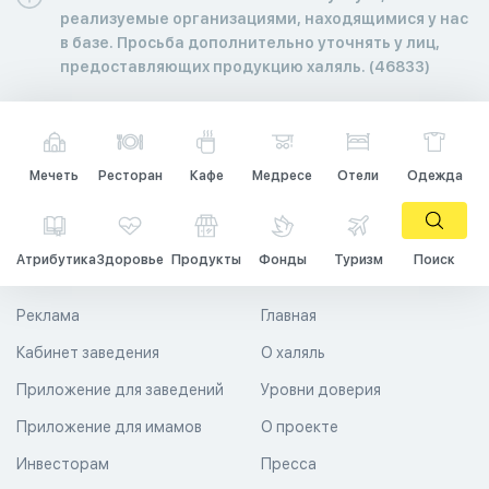
реализуемые организациями, находящимися у нас
в базе. Просьба дополнительно уточнять у лиц,
предоставляющих продукцию халяль. (46833)
Мечеть
Ресторан
Кафе
Медресе
Отели
Одежда
Атрибутика
Здоровье
Продукты
Фонды
Туризм
Поиск
Реклама
Главная
Кабинет заведения
О халяль
Приложение для заведений
Уровни доверия
Приложение для имамов
О проекте
Инвесторам
Пресса