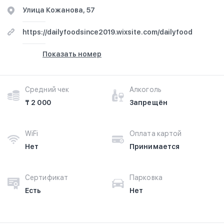
​Улица Кожанова, 57
https://dailyfoodsince2019.wixsite.com/dailyfood
Показать номер
Средний чек
Алкоголь
₸ 2 000
Запрещён
WiFi
Оплата картой
Нет
Принимается
Сертификат
Парковка
Есть
Нет