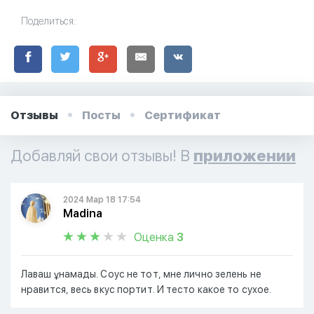
Поделиться:
Отзывы
Посты
Сертификат
Добавляй свои отзывы! В
приложении
2024 Мар 18 17:54
Madina
Оценка
3
Лаваш ұнамады. Соус не тот, мне лично зелень не
нравится, весь вкус портит. И тесто какое то сухое.