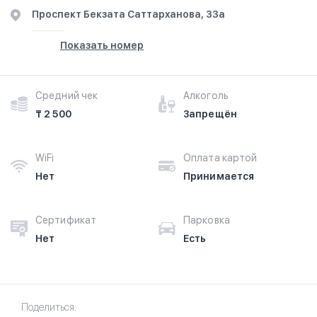
​Проспект Бекзата Саттарханова, 33а
Показать номер
Средний чек
Алкоголь
₸ 2 500
Запрещён
WiFi
Оплата картой
Нет
Принимается
Сертификат
Парковка
Нет
Есть
Поделиться: