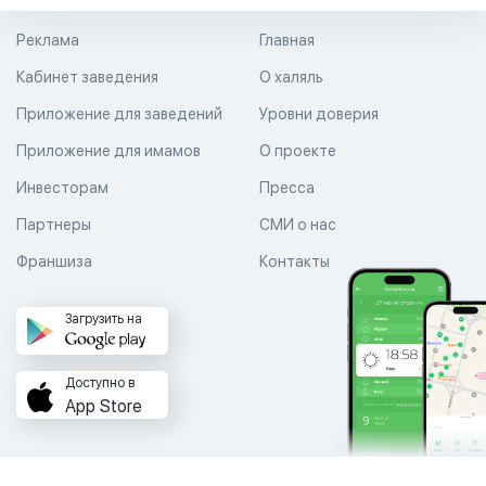
Реклама
Главная
Кабинет заведения
О халяль
Приложение для заведений
Уровни доверия
Приложение для имамов
О проекте
Инвесторам
Пресса
Партнеры
СМИ о нас
Франшиза
Контакты
Загрузить на
Доступно в
App Store