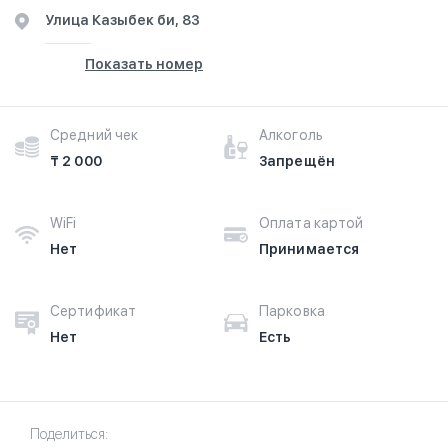
​Улица Казыбек би, 83
Показать номер
Средний чек
Алкоголь
₸ 2 000
Запрещён
WiFi
Оплата картой
Нет
Принимается
Сертификат
Парковка
Нет
Есть
Поделиться: