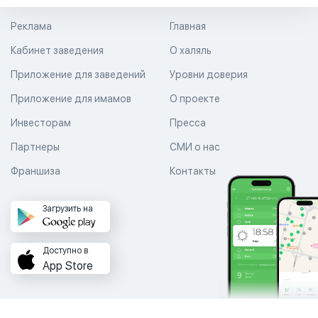
Реклама
Главная
Кабинет заведения
О халяль
Приложение для заведений
Уровни доверия
Приложение для имамов
О проекте
Инвесторам
Пресса
Партнеры
СМИ о нас
Франшиза
Контакты
Загрузить на
Доступно в
App Store