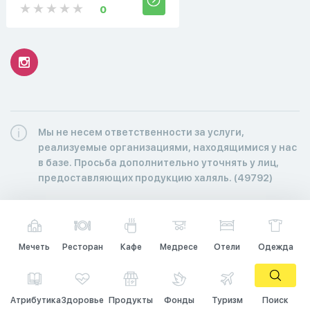
0
Мы не несем ответственности за услуги,
реализуемые организациями, находящимися у нас
в базе. Просьба дополнительно уточнять у лиц,
предоставляющих продукцию халяль. (49792)
Мечеть
Ресторан
Кафе
Медресе
Отели
Одежда
Атрибутика
Здоровье
Продукты
Фонды
Туризм
Поиск