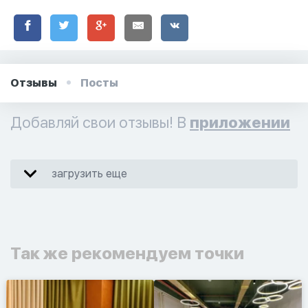
Отзывы
Посты
Добавляй свои отзывы! В
приложении
загрузить еще
Так же рекомендуем точки