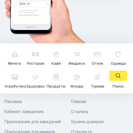
Мечеть
Ресторан
Кафе
Медресе
Отели
Одежда
Атрибутика
Здоровье
Продукты
Фонды
Туризм
Поиск
Реклама
Главная
Кабинет заведения
О халяль
Приложение для заведений
Уровни доверия
Приложение для имамов
О проекте