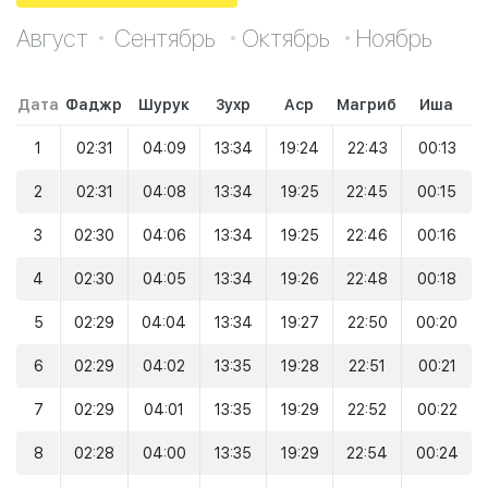
Август
Сентябрь
Октябрь
Ноябрь
Дата
Фаджр
Шурук
Зухр
Аср
Магриб
Иша
1
02:31
04:09
13:34
19:24
22:43
00:13
2
02:31
04:08
13:34
19:25
22:45
00:15
3
02:30
04:06
13:34
19:25
22:46
00:16
4
02:30
04:05
13:34
19:26
22:48
00:18
5
02:29
04:04
13:34
19:27
22:50
00:20
6
02:29
04:02
13:35
19:28
22:51
00:21
7
02:29
04:01
13:35
19:29
22:52
00:22
8
02:28
04:00
13:35
19:29
22:54
00:24