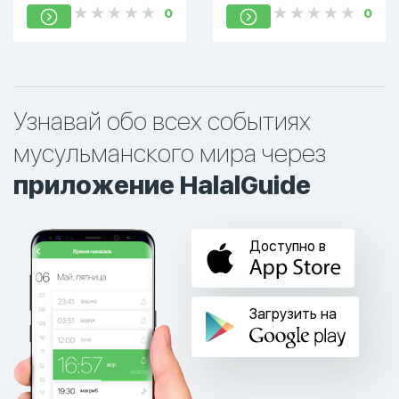
0
0
Узнавай обо всех событиях
мусульманского мира через
приложение HalalGuide
Доступно в
Загрузить на