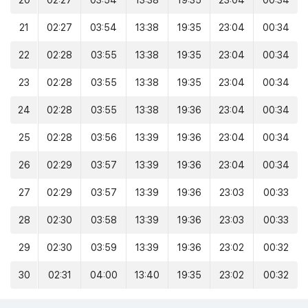
20
02:27
03:54
13:38
19:35
23:04
00:34
21
02:27
03:54
13:38
19:35
23:04
00:34
22
02:28
03:55
13:38
19:35
23:04
00:34
23
02:28
03:55
13:38
19:35
23:04
00:34
24
02:28
03:55
13:38
19:36
23:04
00:34
25
02:28
03:56
13:39
19:36
23:04
00:34
26
02:29
03:57
13:39
19:36
23:04
00:34
27
02:29
03:57
13:39
19:36
23:03
00:33
28
02:30
03:58
13:39
19:36
23:03
00:33
29
02:30
03:59
13:39
19:36
23:02
00:32
30
02:31
04:00
13:40
19:35
23:02
00:32