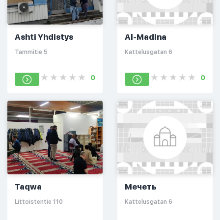
Ashti Yhdistys
Al-Madina
Tammitie 5
Kattelusgatan 6
0
0
Taqwa
Мечеть
Littoistentie 110
Kattelusgatan 6