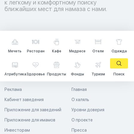
к легкому и комфортному поиску
ближайших мест для намаза с нами.
Мечеть
Ресторан
Кафе
Медресе
Отели
Одежда
Атрибутика
Здоровье
Продукты
Фонды
Туризм
Поиск
Реклама
Главная
Кабинет заведения
О халяль
Приложение для заведений
Уровни доверия
Приложение для имамов
О проекте
Инвесторам
Пресса