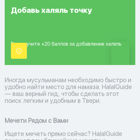
Добавь
халяль
точку
Вы получите +20
баллов за добавление
халяль
точки.
Иногда мусульманам необходимо быстро и
удобно найти место для намаза. HalalGuide
— ваш верный гид, чтобы сделать этот
поиск легким и удобным в Твери.
Мечети Рядом с Вами
Ищете мечеть прямо сейчас? HalalGuide