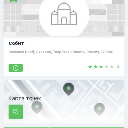
Собит
Unnamed Road, Окатово, Тверская область, Россия, 171560
3
Карта точек