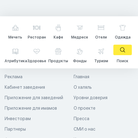
Мечеть
Ресторан
Кафе
Медресе
Отели
Одежда
Атрибутика
Здоровье
Продукты
Фонды
Туризм
Поиск
Реклама
Главная
Кабинет заведения
О халяль
Приложение для заведений
Уровни доверия
Приложение для имамов
О проекте
Инвесторам
Пресса
Партнеры
СМИ о нас