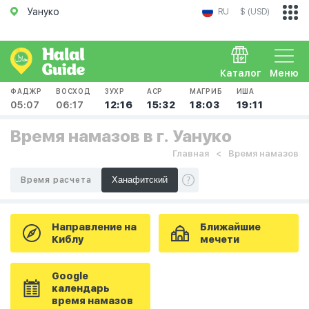
Уануко
RU
$ (USD)
Каталог
Меню
ФАДЖР
ВОСХОД
ЗУХР
АСР
МАГРИБ
ИША
05:07
06:17
12:16
15:32
18:03
19:11
Время намазов в г. Уануко
Главная
Время намазов
Время расчета
Направление на
Ближайшие
Киблу
мечети
Google
календарь
время намазов