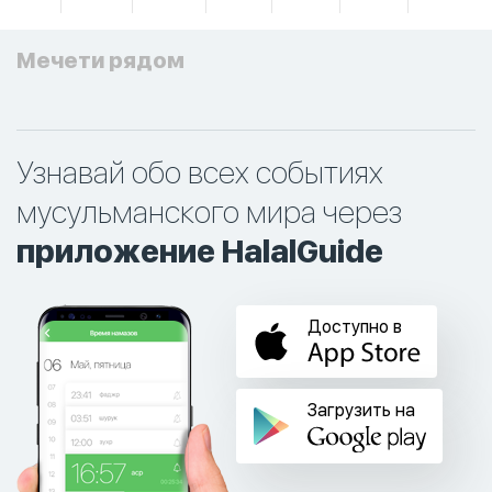
Мечети рядом
Узнавай обо всех событиях
мусульманского мира через
приложение HalalGuide
Доступно в
Загрузить на