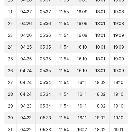
20
04:28
05:37
11:55
16:09
18:01
19:08
21
04:27
05:37
11:55
16:09
18:01
19:08
22
04:26
05:36
11:54
16:09
18:01
19:08
23
04:26
05:36
11:54
16:09
18:01
19:09
24
04:25
05:35
11:54
16:10
18:01
19:09
25
04:25
05:35
11:54
16:10
18:01
19:09
26
04:24
05:35
11:54
16:10
18:01
19:09
27
04:24
05:34
11:54
16:11
18:02
19:10
28
04:24
05:34
11:54
16:11
18:02
19:10
29
04:23
05:34
11:54
16:11
18:02
19:10
30
04:23
05:33
11:54
16:11
18:02
19:10
31
04:22
05:33
11:54
16:12
18:02
19:11