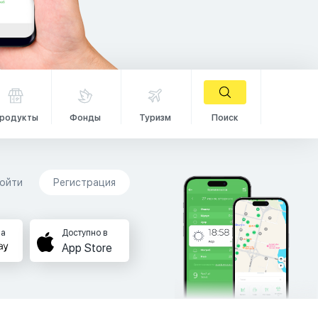
родукты
Фонды
Туризм
Поиск
ойти
Регистрация
на
Доступно в
App Store