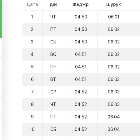
Дата
д/н
Фаджр
Шурук
1
ЧТ
04:50
06:01
2
ПТ
04:50
06:02
3
СБ
04:50
06:02
4
ВС
04:51
06:02
5
ПН
04:51
06:02
6
ВТ
04:51
06:03
7
СР
04:52
06:03
8
ЧТ
04:52
06:03
9
ПТ
04:52
06:04
10
СБ
04:52
06:04