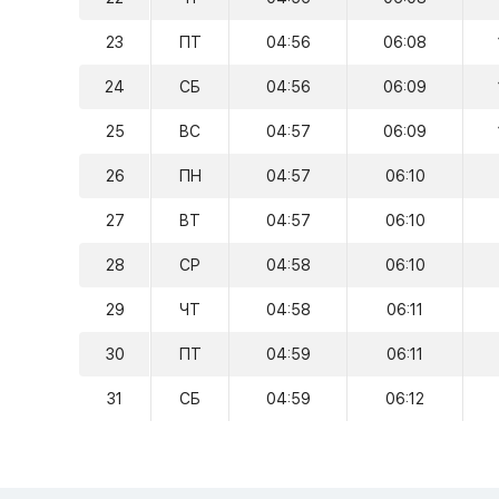
23
ПТ
04:56
06:08
24
СБ
04:56
06:09
25
ВС
04:57
06:09
26
ПН
04:57
06:10
27
ВТ
04:57
06:10
28
СР
04:58
06:10
29
ЧТ
04:58
06:11
30
ПТ
04:59
06:11
31
СБ
04:59
06:12