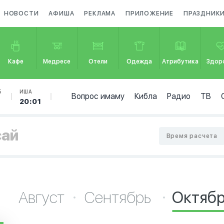
НОВОСТИ
АФИША
РЕКЛАМА
ПРИЛОЖЕНИЕ
ПРАЗДНИК
Кафе
Медресе
Отели
Одежда
Атрибутика
Здор
Б
ИША
Вопрос имаму
Кибла
Радио
ТВ
20:01
сай
Время расчета
Август
Сентябрь
Октяб