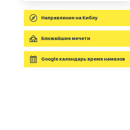
Направление на Киблу
Ближайшие мечети
Google календарь время намазов