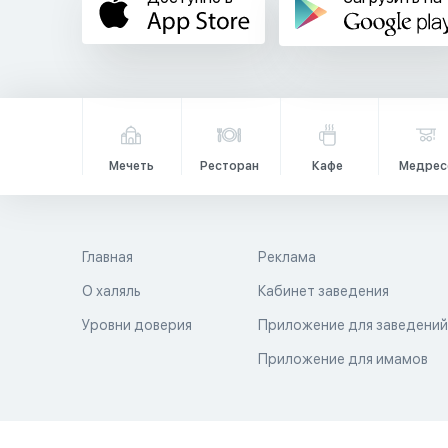
Мечеть
Ресторан
Кафе
Медрес
Главная
Реклама
О халяль
Кабинет заведения
Уровни доверия
Приложение для заведени
Приложение для имамов