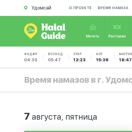
Удомсай
О ПРОЕКТЕ
ВРЕМЯ НАМАЗА
Мечеть
Ресторан
ФАДЖР
ВОСХОД
ЗУХР
АСР
МАГРИ
04:30
05:47
12:23
15:36
18:47
Время намазов в г. Удом
7
августа, пятница