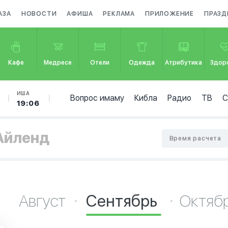
АЗА
НОВОСТИ
АФИША
РЕКЛАМА
ПРИЛОЖЕНИЕ
ПРАЗД
Кафе
Медресе
Отели
Одежда
Атрибутика
Здор
ИША
Вопрос имаму
Кибла
Радио
ТВ
19:06
-Айленд
Время расчета
Август
Сентябрь
Октяб