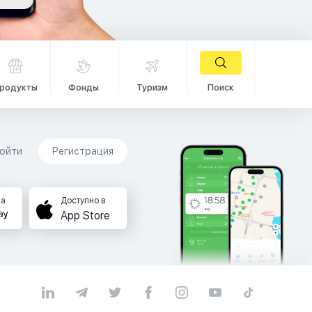
родукты
Фонды
Туризм
Поиск
ойти
Регистрация
на
Доступно в
App Store