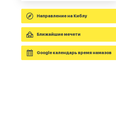
Направление на Киблу
Ближайшие мечети
Google календарь время намазов