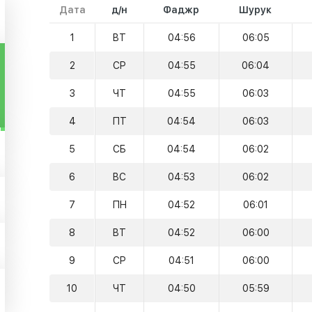
Дата
д/н
Фаджр
Шурук
1
ВТ
04:56
06:05
2
СР
04:55
06:04
3
ЧТ
04:55
06:03
4
ПТ
04:54
06:03
5
СБ
04:54
06:02
6
ВС
04:53
06:02
7
ПН
04:52
06:01
8
ВТ
04:52
06:00
9
СР
04:51
06:00
10
ЧТ
04:50
05:59