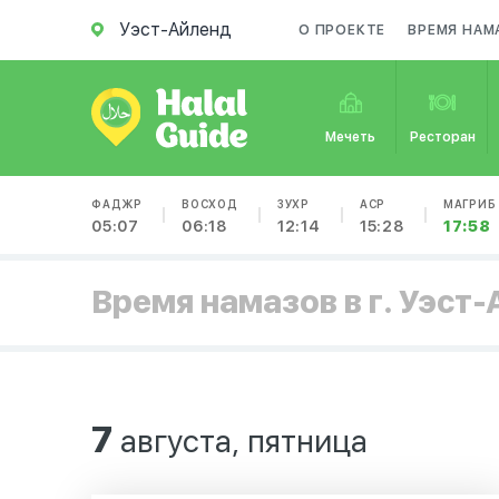
Уэст-Айленд
О ПРОЕКТЕ
ВРЕМЯ НАМ
Мечеть
Ресторан
ФАДЖР
ВОСХОД
ЗУХР
АСР
МАГРИБ
05:07
06:18
12:14
15:28
17:58
Время намазов в г. Уэст
7
августа, пятница