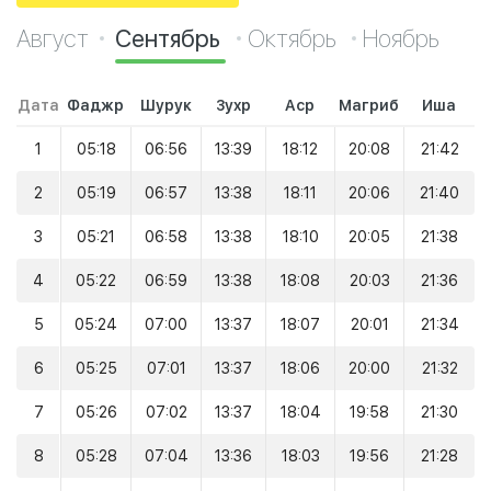
Август
Сентябрь
Октябрь
Ноябрь
Дата
Фаджр
Шурук
Зухр
Аср
Магриб
Иша
1
05:18
06:56
13:39
18:12
20:08
21:42
2
05:19
06:57
13:38
18:11
20:06
21:40
3
05:21
06:58
13:38
18:10
20:05
21:38
4
05:22
06:59
13:38
18:08
20:03
21:36
5
05:24
07:00
13:37
18:07
20:01
21:34
6
05:25
07:01
13:37
18:06
20:00
21:32
7
05:26
07:02
13:37
18:04
19:58
21:30
8
05:28
07:04
13:36
18:03
19:56
21:28