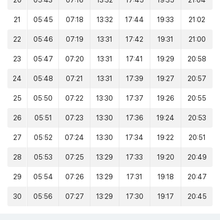
20
05:43
07:16
13:32
17:45
19:35
21:04
21
05:45
07:18
13:32
17:44
19:33
21:02
22
05:46
07:19
13:31
17:42
19:31
21:00
23
05:47
07:20
13:31
17:41
19:29
20:58
24
05:48
07:21
13:31
17:39
19:27
20:57
25
05:50
07:22
13:30
17:37
19:26
20:55
26
05:51
07:23
13:30
17:36
19:24
20:53
27
05:52
07:24
13:30
17:34
19:22
20:51
28
05:53
07:25
13:29
17:33
19:20
20:49
29
05:54
07:26
13:29
17:31
19:18
20:47
30
05:56
07:27
13:29
17:30
19:17
20:45