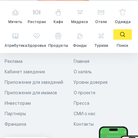
Мечеть
Ресторан
Кафе
Медресе
Отели
Одежда
Атрибутика
Здоровье
Продукты
Фонды
Туризм
Поиск
Реклама
Главная
Кабинет заведения
О халяль
Приложение для заведений
Уровни доверия
Приложение для имамов
О проекте
Инвесторам
Пресса
Партнеры
СМИ о нас
Франшиза
Контакты