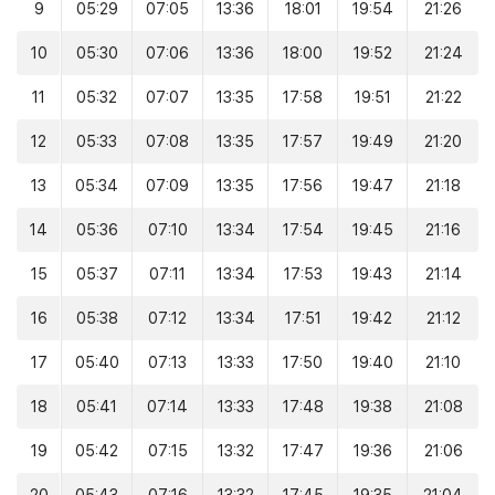
9
05:29
07:05
13:36
18:01
19:54
21:26
10
05:30
07:06
13:36
18:00
19:52
21:24
11
05:32
07:07
13:35
17:58
19:51
21:22
12
05:33
07:08
13:35
17:57
19:49
21:20
13
05:34
07:09
13:35
17:56
19:47
21:18
14
05:36
07:10
13:34
17:54
19:45
21:16
15
05:37
07:11
13:34
17:53
19:43
21:14
16
05:38
07:12
13:34
17:51
19:42
21:12
17
05:40
07:13
13:33
17:50
19:40
21:10
18
05:41
07:14
13:33
17:48
19:38
21:08
19
05:42
07:15
13:32
17:47
19:36
21:06