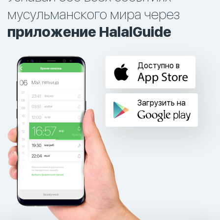
мусульманского мира через
приложение HalalGuide
Доступно в
Загрузить на