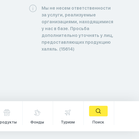
Мы не несем ответственности
за услуги, реализуемые
организациями, находящимися
у нас в базе. Просьба
дополнительно уточнять у лиц,
предоставляющих продукцию
халяль. (15614)
родукты
Фонды
Туризм
Поиск