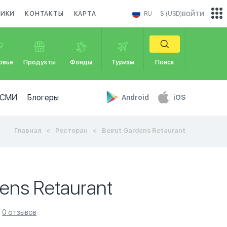
войти
НИКИ
КОНТАКТЫ
КАРТА
RU
$ (USD)
овье
Продукты
Фонды
Туризм
Поиск
СМИ
Блогеры
Android
iOS
Главная
Ресторан
Beirut Gardens Retaurant
dens Retaurant
0 отзывов