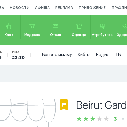
ЗА
НОВОСТИ
АФИША
РЕКЛАМА
ПРИЛОЖЕНИЕ
ПРАЗД
Кафе
Медресе
Отели
Одежда
Атрибутика
Здор
Б
ИША
Вопрос имаму
Кибла
Радио
ТВ
6
22:30
Beirut Gar
3