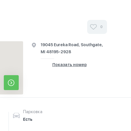
0
19045 Eureka Road, Southgate,
MI 48195-2928
Показать номер
Парковка
Есть