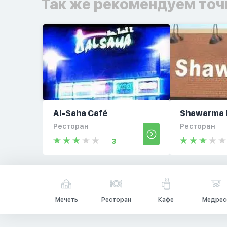
Так же рекомендуем точ
Al-Saha Café
Shawarma 
Ресторан
Ресторан
3
Мечеть
Ресторан
Кафе
Медрес