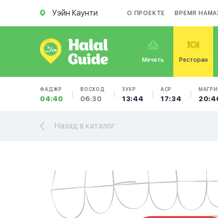
Уэйн Каунти
О ПРОЕКТЕ
ВРЕМЯ НАМА
Мечеть
Ресторан
ФАДЖР
ВОСХОД
ЗУХР
АСР
МАГРИ
04:40
06:30
13:44
17:34
20:4
Назад в каталог