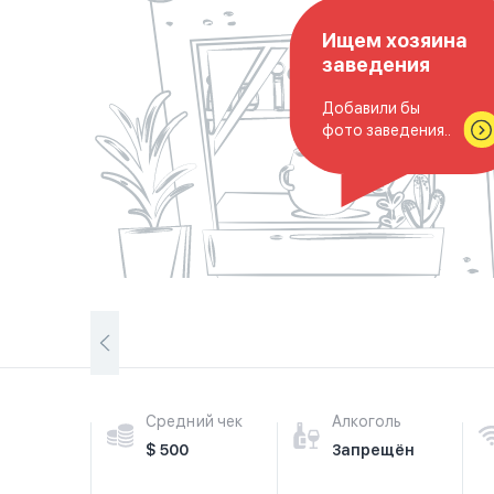
Ищем хозяина
заведения
Добавили бы
фото заведения..
Средний чек
Алкоголь
$ 500
Запрещён