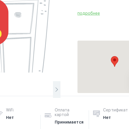
подробнее
WiFi
Оплата
Сертификат
картой
Нет
Нет
Принимается