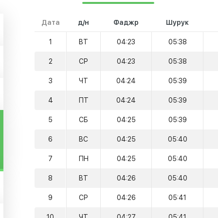
Дата
д/н
Фаджр
Шурук
1
ВТ
04:23
05:38
2
СР
04:23
05:38
3
ЧТ
04:24
05:39
4
ПТ
04:24
05:39
5
СБ
04:25
05:39
6
ВС
04:25
05:40
7
ПН
04:25
05:40
8
ВТ
04:26
05:40
9
СР
04:26
05:41
10
ЧТ
04:27
05:41