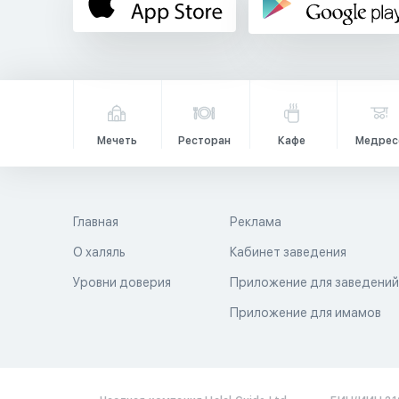
Мечеть
Ресторан
Кафе
Медрес
Главная
Реклама
О халяль
Кабинет заведения
Уровни доверия
Приложение для заведени
Приложение для имамов