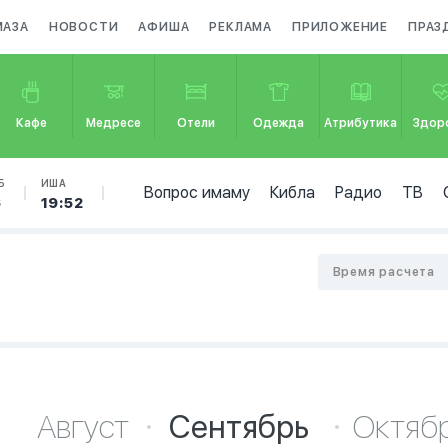
МАЗА
НОВОСТИ
АФИША
РЕКЛАМА
ПРИЛОЖЕНИЕ
ПРАЗ
Кафе
Медресе
Отели
Одежда
Атрибутика
Здор
Б
ИША
Вопрос имаму
Кибла
Радио
ТВ
6
19:52
Время расчета
Август
Сентябрь
Октяб