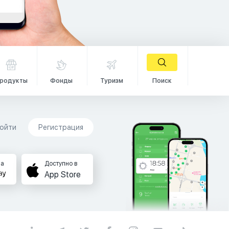
родукты
Фонды
Туризм
Поиск
ойти
Регистрация
на
Доступно в
App Store