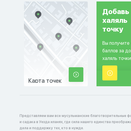
Добавь
халяль
точку
Вы получите
баллов за д
халяль точки
Карта точек
Представляем вам все мусульманские благотворительные ф
и садака в Уезда иланях, где сила нашего единства преобра
дела и поддержку тех, кто в нужде.