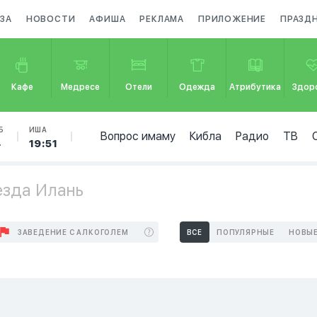
ЗА
НОВОСТИ
АФИША
РЕКЛАМА
ПРИЛОЖЕНИЕ
ПРАЗД
Кафе
Медресе
Отели
Одежда
Атрибутика
Здор
Б
ИША
Вопрос имаму
Кибла
Радио
ТВ
4
19:51
езда Илань
ЗАВЕДЕНИЕ С АЛКОГОЛЕМ
ВСЕ
ПОПУЛЯРНЫЕ
НОВЫ