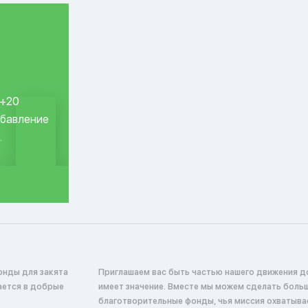
 +20
обавление
.
онды для закята
Приглашаем вас быть частью нашего движения д
жается в добрые
имеет значение. Вместе мы можем сделать боль
благотворительные фонды, чья миссия охватыв