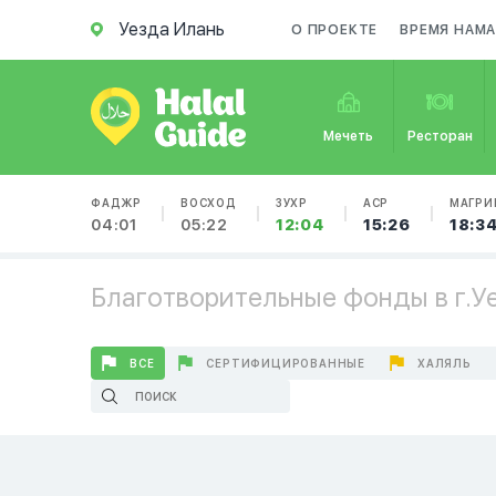
Уезда Илань
О ПРОЕКТЕ
ВРЕМЯ НАМА
Мечеть
Ресторан
ФАДЖР
ВОСХОД
ЗУХР
АСР
МАГРИ
04:01
05:22
12:04
15:26
18:3
Благотворительные фонды в г.У
ВСЕ
СЕРТИФИЦИРОВАННЫЕ
ХАЛЯЛЬ