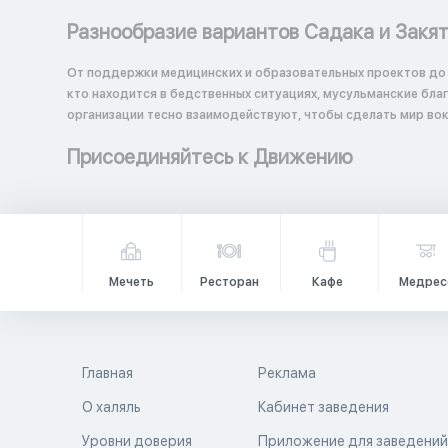
Разнообразие вариантов Садака и Закя
От поддержки медицинских и образовательных проектов до
кто находится в бедственных ситуациях, мусульманские бл
организации тесно взаимодействуют, чтобы сделать мир вок
Присоединяйтесь к Движению
Мечеть
Ресторан
Кафе
Медрес
Главная
Реклама
О халяль
Кабинет заведения
Уровни доверия
Приложение для заведени