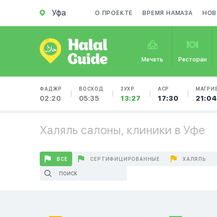
Уфа
О ПРОЕКТЕ
ВРЕМЯ НАМАЗА
НОВ
Мечеть
Ресторан
ФАДЖР
ВОСХОД
ЗУХР
АСР
МАГРИ
02:20
05:35
13:27
17:30
21:04
Халяль салоны, клиники в Уфе
ВСЕ
СЕРТИФИЦИРОВАННЫЕ
ХАЛЯЛЬ