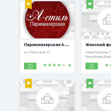
Парикмахерская А-
Женский ф
Стиль
ул. Советская, 17
улица Цюрупы, 7
Республика Баш
Россия, 450077
4