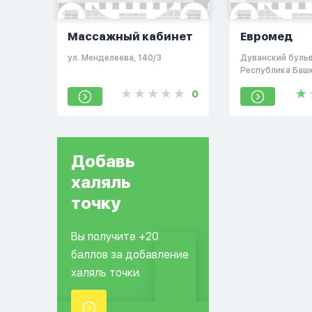
Массажный кабинет
Евромед
ул. Менделеева, 140/3
Дуванский бульва
Республика Баш
Россия, 450106
0
Добавь
халяль
точку
Вы получите +20
баллов за добавление
халяль точки.