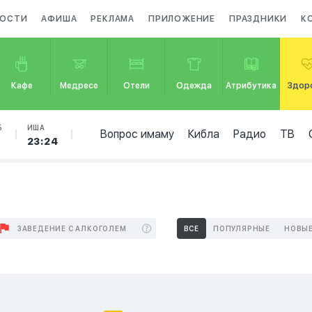
ОСТИ
АФИША
РЕКЛАМА
ПРИЛОЖЕНИЕ
ПРАЗДНИКИ
К
Кафе
Медресе
Отели
Одежда
Атрибутика
Здор
Б
ИША
Вопрос имаму
Кибла
Радио
ТВ
23:24
ЗАВЕДЕНИЕ С АЛКОГОЛЕМ
ВСЕ
ПОПУЛЯРНЫЕ
НОВЫ