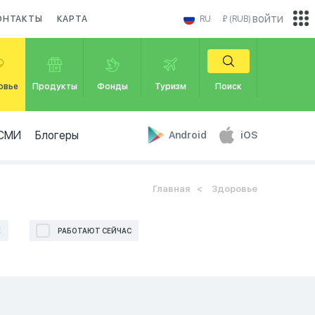
войти
ОНТАКТЫ
КАРТА
RU
₽ (RUB)
овье
Продукты
Фонды
Туризм
Поиск
СМИ
Блогеры
Android
iOS
Главная
Здоровье
Е
РАБОТАЮТ СЕЙЧАС