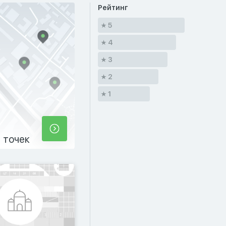
Рейтинг
5
4
3
2
1
 точек