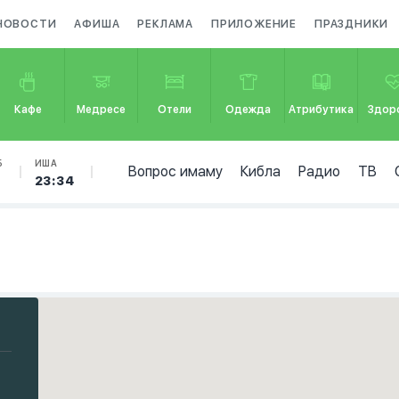
НОВОСТИ
АФИША
РЕКЛАМА
ПРИЛОЖЕНИЕ
ПРАЗДНИКИ
Кафе
Медресе
Отели
Одежда
Атрибутика
Здор
Б
ИША
Вопрос имаму
Кибла
Радио
ТВ
23:34