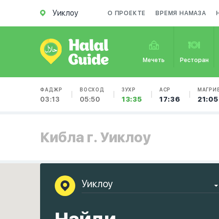
Уиклоу
О ПРОЕКТЕ
ВРЕМЯ НАМАЗА
Мечеть
Ресторан
ФАДЖР
ВОСХОД
ЗУХР
АСР
МАГРИ
03:13
05:50
13:35
17:36
21:05
Кибла г. Уиклоу