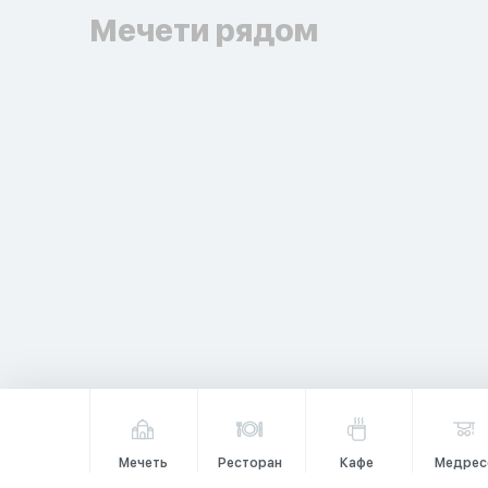
Мечети рядом
Мечеть
Ресторан
Кафе
Медрес