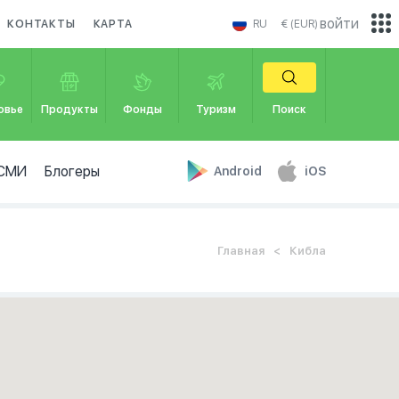
войти
КОНТАКТЫ
КАРТА
RU
€ (EUR)
овье
Продукты
Фонды
Туризм
Поиск
СМИ
Блогеры
Android
iOS
Главная
Кибла