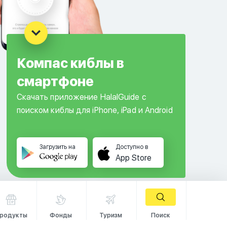
Компас киблы в
смартфоне
Скачать приложение HalalGuide с
поиском киблы для iPhone, iPad и Android
Загрузить на
Доступно в
App Store
родукты
Фонды
Туризм
Поиск