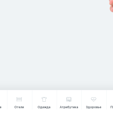
е
Отели
Одежда
Атрибутика
Здоровье
П