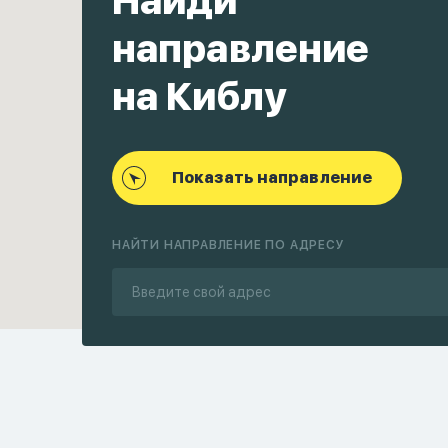
Найди
направление
на Киблу
Показать направление
НАЙТИ НАПРАВЛЕНИЕ ПО АДРЕСУ