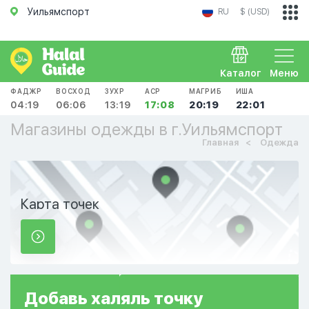
Уильямспорт
RU
$ (USD)
Каталог
Меню
ФАДЖР
ВОСХОД
ЗУХР
АСР
МАГРИБ
ИША
04:19
06:06
13:19
17:08
20:19
22:01
Магазины одежды в г.Уильямспорт
Главная
Одежда
Карта точек
Добавь
халяль
точку