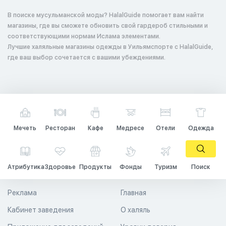
В поиске мусульманской моды? HalalGuide помогает вам найти
магазины, где вы сможете обновить свой гардероб стильными и
соответствующими нормам Ислама элементами.
Лучшие халяльные магазины одежды в Уильямспорте с HalalGuide,
где ваш выбор сочетается с вашими убеждениями.
Мечеть
Ресторан
Кафе
Медресе
Отели
Одежда
Атрибутика
Здоровье
Продукты
Фонды
Туризм
Поиск
Реклама
Главная
Кабинет заведения
О халяль