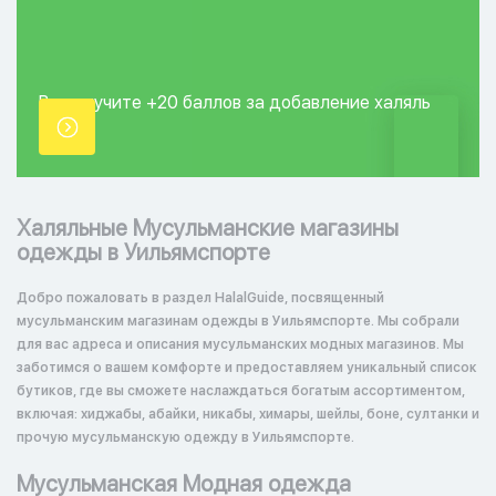
Вы получите +20
баллов за добавление
халяль
точки.
Халяльные Мусульманские магазины
одежды в Уильямспорте
Добро пожаловать в раздел HalalGuide, посвященный
мусульманским магазинам одежды в Уильямспорте. Мы собрали
для вас адреса и описания мусульманских модных магазинов. Мы
заботимся о вашем комфорте и предоставляем уникальный список
бутиков, где вы сможете наслаждаться богатым ассортиментом,
включая: хиджабы, абайки, никабы, химары, шейлы, боне, султанки и
прочую мусульманскую одежду в Уильямспорте.
Мусульманская Модная одежда