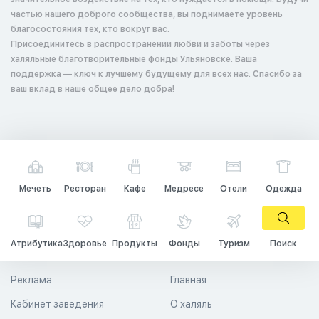
частью нашего доброго сообщества, вы поднимаете уровень
благосостояния тех, кто вокруг вас.
Присоединитесь в распространении любви и заботы через
халяльные благотворительные фонды Ульяновске. Ваша
поддержка — ключ к лучшему будущему для всех нас. Спасибо за
ваш вклад в наше общее дело добра!
Мечеть
Ресторан
Кафе
Медресе
Отели
Одежда
Атрибутика
Здоровье
Продукты
Фонды
Туризм
Поиск
Реклама
Главная
Кабинет заведения
О халяль