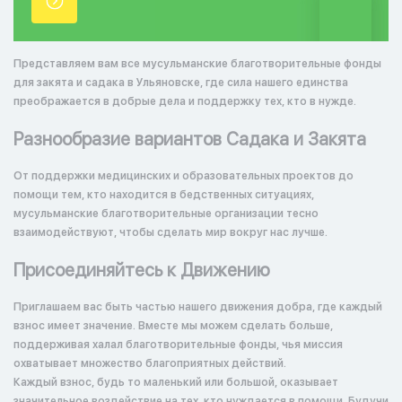
точки.
Представляем вам все мусульманские благотворительные фонды
для закята и садака в Ульяновске, где сила нашего единства
преображается в добрые дела и поддержку тех, кто в нужде.
Разнообразие вариантов Садака и Закята
От поддержки медицинских и образовательных проектов до
помощи тем, кто находится в бедственных ситуациях,
мусульманские благотворительные организации тесно
взаимодействуют, чтобы сделать мир вокруг нас лучше.
Присоединяйтесь к Движению
Приглашаем вас быть частью нашего движения добра, где каждый
взнос имеет значение. Вместе мы можем сделать больше,
поддерживая халал благотворительные фонды, чья миссия
охватывает множество благоприятных действий.
Каждый взнос, будь то маленький или большой, оказывает
значительное воздействие на тех, кто нуждается в помощи. Будучи