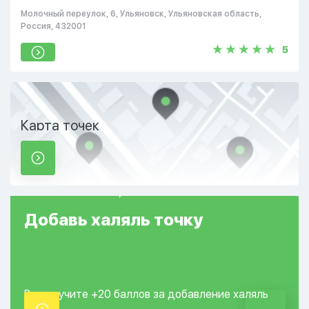
Молочный переулок, 6, Ульяновск, Ульяновская область,
Россия, 432001
5
Карта точек
Добавь
халяль
точку
Вы получите +20
баллов за добавление
халяль