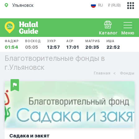
Ульяновск
RU
₽ (RUB)
Каталог
Меню
ФАДЖР
ВОСХОД
ЗУХР
АСР
МАГРИБ
ИША
01:54
05:05
12:57
17:01
20:35
22:52
Благотворительные фонды в
г.Ульяновск
Главная
Фонды
Садака и закят