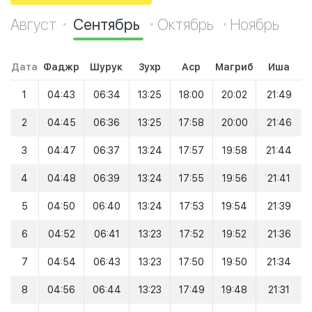
Август
Сентябрь
Октябрь
Ноябрь
Дата
Фаджр
Шурук
Зухр
Аср
Магриб
Иша
1
04:43
06:34
13:25
18:00
20:02
21:49
2
04:45
06:36
13:25
17:58
20:00
21:46
3
04:47
06:37
13:24
17:57
19:58
21:44
4
04:48
06:39
13:24
17:55
19:56
21:41
5
04:50
06:40
13:24
17:53
19:54
21:39
6
04:52
06:41
13:23
17:52
19:52
21:36
7
04:54
06:43
13:23
17:50
19:50
21:34
8
04:56
06:44
13:23
17:49
19:48
21:31