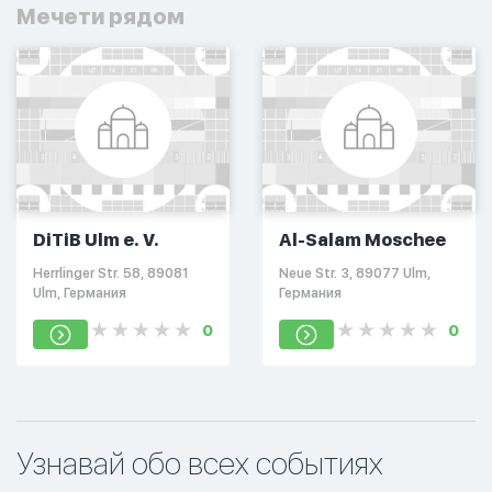
Мечети рядом
DiTiB Ulm e. V.
Al-Salam Moschee
Herrlinger Str. 58, 89081
Neue Str. 3, 89077 Ulm,
Ulm, Германия
Германия
0
0
Узнавай обо всех событиях