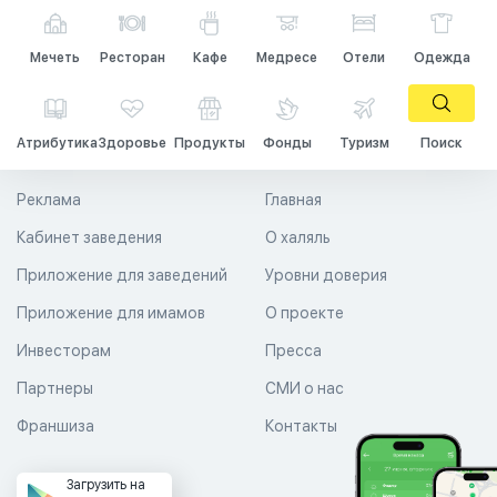
Мечеть
Ресторан
Кафе
Медресе
Отели
Одежда
Атрибутика
Здоровье
Продукты
Фонды
Туризм
Поиск
Реклама
Главная
Кабинет заведения
О халяль
Приложение для заведений
Уровни доверия
Приложение для имамов
О проекте
Инвесторам
Пресса
Партнеры
СМИ о нас
Франшиза
Контакты
Загрузить на