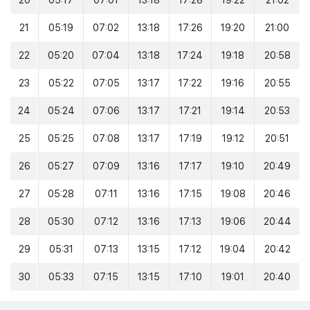
20
05:17
07:01
13:18
17:28
19:22
21:02
21
05:19
07:02
13:18
17:26
19:20
21:00
22
05:20
07:04
13:18
17:24
19:18
20:58
23
05:22
07:05
13:17
17:22
19:16
20:55
24
05:24
07:06
13:17
17:21
19:14
20:53
25
05:25
07:08
13:17
17:19
19:12
20:51
26
05:27
07:09
13:16
17:17
19:10
20:49
27
05:28
07:11
13:16
17:15
19:08
20:46
28
05:30
07:12
13:16
17:13
19:06
20:44
29
05:31
07:13
13:15
17:12
19:04
20:42
30
05:33
07:15
13:15
17:10
19:01
20:40