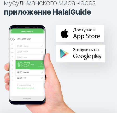
мусульманского мира через
приложение HalalGuide
Доступно в
Загрузить на