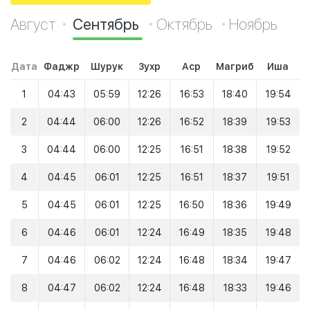
Август
Сентябрь
Октябрь
Ноябрь
Дата
Фаджр
Шурук
Зухр
Аср
Магриб
Иша
1
04:43
05:59
12:26
16:53
18:40
19:54
2
04:44
06:00
12:26
16:52
18:39
19:53
3
04:44
06:00
12:25
16:51
18:38
19:52
4
04:45
06:01
12:25
16:51
18:37
19:51
5
04:45
06:01
12:25
16:50
18:36
19:49
6
04:46
06:01
12:24
16:49
18:35
19:48
7
04:46
06:02
12:24
16:48
18:34
19:47
8
04:47
06:02
12:24
16:48
18:33
19:46