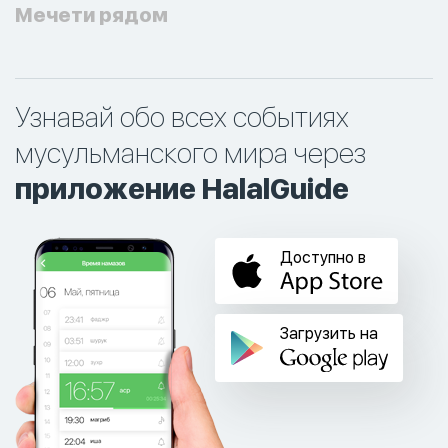
Мечети рядом
Узнавай обо всех событиях
мусульманского мира через
приложение HalalGuide
Доступно в
Загрузить на