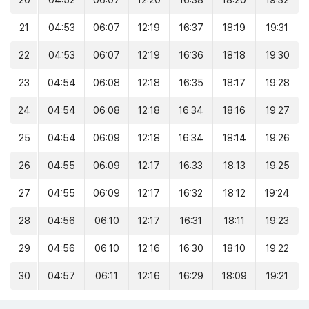
20
04:52
06:07
12:20
16:38
18:20
19:32
21
04:53
06:07
12:19
16:37
18:19
19:31
22
04:53
06:07
12:19
16:36
18:18
19:30
23
04:54
06:08
12:18
16:35
18:17
19:28
24
04:54
06:08
12:18
16:34
18:16
19:27
25
04:54
06:09
12:18
16:34
18:14
19:26
26
04:55
06:09
12:17
16:33
18:13
19:25
27
04:55
06:09
12:17
16:32
18:12
19:24
28
04:56
06:10
12:17
16:31
18:11
19:23
29
04:56
06:10
12:16
16:30
18:10
19:22
30
04:57
06:11
12:16
16:29
18:09
19:21