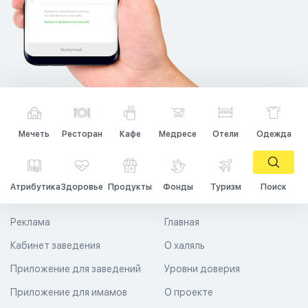
Мечеть
Ресторан
Кафе
Медресе
Отели
Одежда
Атрибутика
Здоровье
Продукты
Фонды
Туризм
Поиск
Реклама
Главная
Кабинет заведения
О халяль
Приложение для заведений
Уровни доверия
Приложение для имамов
О проекте