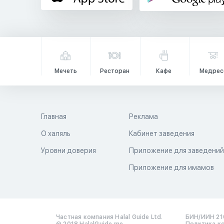
Мечеть
Ресторан
Кафе
Медрес
Главная
Реклама
О халяль
Кабинет заведения
Уровни доверия
Приложение для заведени
Приложение для имамов
Частная компания Halal Guide Ltd.
БИН/ИИН 21