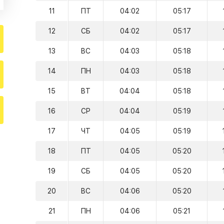
11
ПТ
04:02
05:17
12
СБ
04:02
05:17
13
ВС
04:03
05:18
14
ПН
04:03
05:18
15
ВТ
04:04
05:18
16
СР
04:04
05:19
17
ЧТ
04:05
05:19
18
ПТ
04:05
05:20
19
СБ
04:05
05:20
20
ВС
04:06
05:20
21
ПН
04:06
05:21