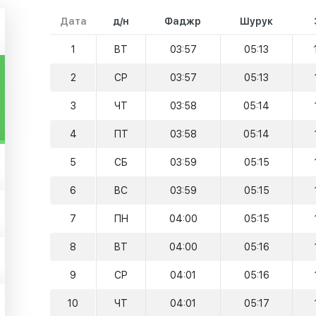
Дата
д/н
Фаджр
Шурук
1
ВТ
03:57
05:13
2
СР
03:57
05:13
3
ЧТ
03:58
05:14
4
ПТ
03:58
05:14
5
СБ
03:59
05:15
6
ВС
03:59
05:15
7
ПН
04:00
05:15
8
ВТ
04:00
05:16
9
СР
04:01
05:16
10
ЧТ
04:01
05:17