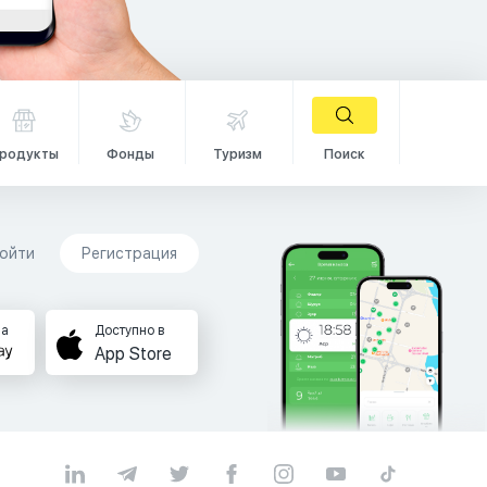
родукты
Фонды
Туризм
Поиск
ойти
Регистрация
на
Доступно в
App Store