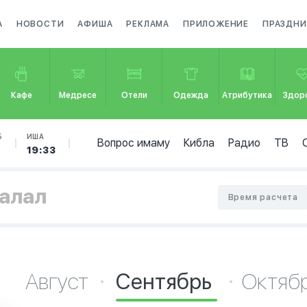
А
НОВОСТИ
АФИША
РЕКЛАМА
ПРИЛОЖЕНИЕ
ПРАЗДНИ
Кафе
Медресе
Отели
Одежда
Атрибутика
Здор
Б
ИША
Вопрос имаму
Кибла
Радио
ТВ
19:33
Салал
Время расчета
Август
Сентябрь
Октяб