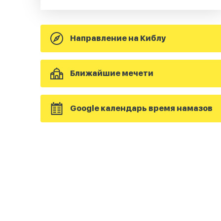
Направление на Киблу
Ближайшие мечети
Google календарь время намазов