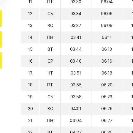
11
ПТ
03:30
06:04
12
СБ
03:34
06:06
13
ВС
03:37
06:09
14
ПН
03:41
06:11
15
ВТ
03:44
06:13
16
СР
03:48
06:16
17
ЧТ
03:51
06:18
18
ПТ
03:55
06:20
19
СБ
03:58
06:23
20
ВС
04:01
06:25
21
ПН
04:04
06:27
22
ВТ
04:07
06:30