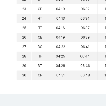
23
СР
04:10
06:32
24
ЧТ
04:13
06:34
25
ПТ
04:16
06:37
26
СБ
04:19
06:39
27
ВС
04:22
06:41
28
ПН
04:25
06:44
29
ВТ
04:28
06:46
30
СР
04:31
06:48