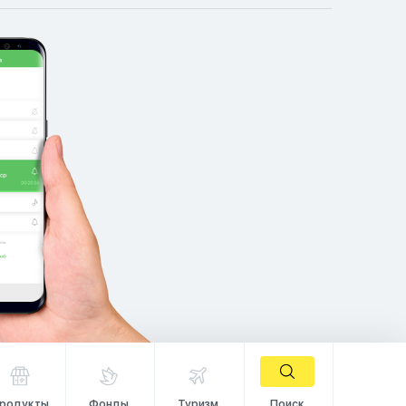
родукты
Фонды
Туризм
Поиск