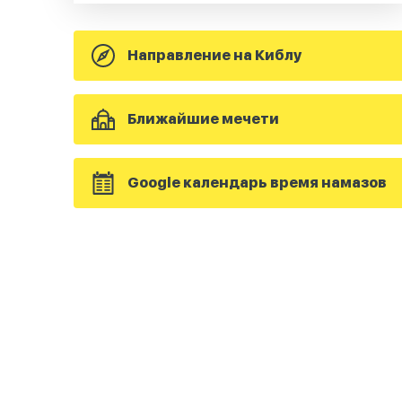
Направление на Киблу
Ближайшие мечети
Google календарь время намазов