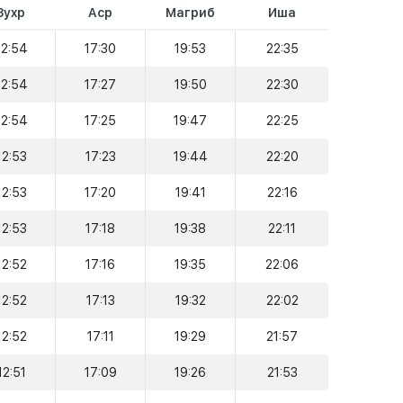
Зухр
Аср
Магриб
Иша
12:54
17:30
19:53
22:35
12:54
17:27
19:50
22:30
12:54
17:25
19:47
22:25
12:53
17:23
19:44
22:20
12:53
17:20
19:41
22:16
12:53
17:18
19:38
22:11
12:52
17:16
19:35
22:06
12:52
17:13
19:32
22:02
12:52
17:11
19:29
21:57
12:51
17:09
19:26
21:53