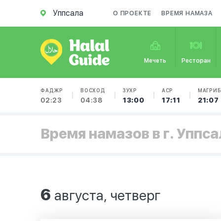
Уппсала
О ПРОЕКТЕ
ВРЕМЯ НАМАЗА
Мечеть
Ресторан
ФАДЖР
ВОСХОД
ЗУХР
АСР
МАГРИ
02:23
04:38
13:00
17:11
21:07
Время намазов в г. Уппса
6
августа, четверг