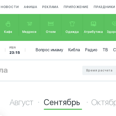
НОВОСТИ
АФИША
РЕКЛАМА
ПРИЛОЖЕНИЕ
ПРАЗДНИКИ
Кафе
Медресе
Отели
Одежда
Атрибутика
Здор
Б
ИША
Вопрос имаму
Кибла
Радио
ТВ
23:15
ла
Время расчета
Август
Сентябрь
Октяб