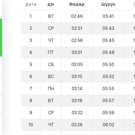
Дата
д/н
Фаджр
Шурук
1
ВТ
02:46
05:41
2
СР
02:51
05:43
3
ЧТ
02:56
05:45
4
ПТ
03:01
05:48
5
СБ
03:05
05:50
6
ВС
03:10
05:52
7
ПН
03:14
05:55
8
ВТ
03:18
05:57
9
СР
03:22
05:59
10
ЧТ
03:26
06:02