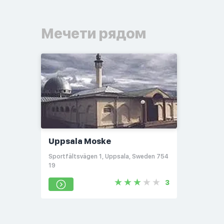
Мечети рядом
Uppsala Moske
Sportfältsvägen 1, Uppsala, Sweden 754
19
3