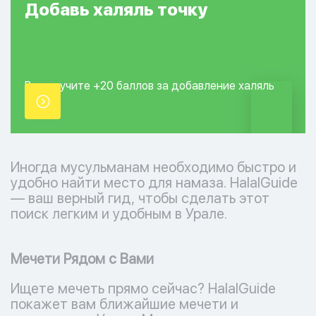
Добавь
халяль
точку
Вы получите +20
баллов за добавление
халяль
точки.
Иногда мусульманам необходимо быстро и
удобно найти место для намаза. HalalGuide
— ваш верный гид, чтобы сделать этот
поиск легким и удобным в Урале.
Мечети Рядом с Вами
Ищете мечеть прямо сейчас? HalalGuide
покажет вам ближайшие мечети и