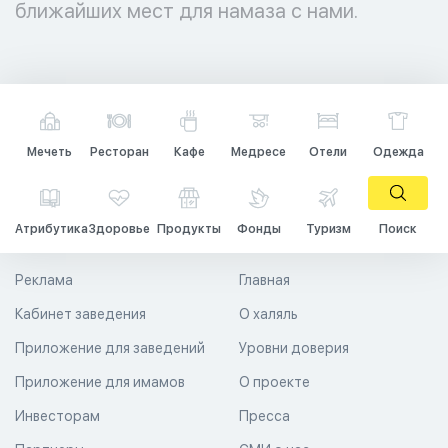
ближайших мест для намаза с нами.
Мечеть
Ресторан
Кафе
Медресе
Отели
Одежда
Атрибутика
Здоровье
Продукты
Фонды
Туризм
Поиск
Реклама
Главная
Кабинет заведения
О халяль
Приложение для заведений
Уровни доверия
Приложение для имамов
О проекте
Инвесторам
Пресса