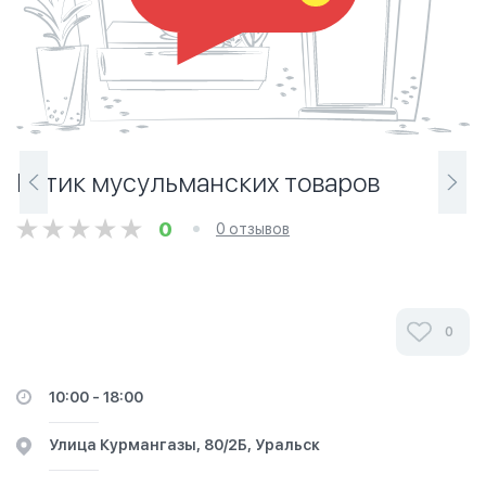
Бутик мусульманских товаров
0
0 отзывов
Магазин мусульманской одежды «Бутик
0
мусульманских товаров» в Уральске .Ознакомьтесь с
мнениями наших клиентов. Их отзывы помогут вам
10:00 - 18:00
сделать правильный выбор в выборе халяльной
одежды, предлагаемой этим магазином. Выражайте
​Улица Курмангазы, 80/2Б, Уральск
свой стиль с нами.