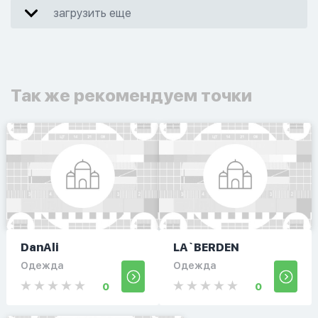
загрузить еще
Так же рекомендуем точки
DanAli
LA`BERDEN
Одежда
Одежда
0
0