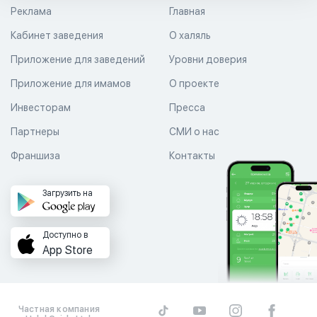
Реклама
Главная
Кабинет заведения
О халяль
Приложение для заведений
Уровни доверия
Приложение для имамов
О проекте
Инвесторам
Пресса
Партнеры
СМИ о нас
Франшиза
Контакты
Загрузить на
Доступно в
App Store
Частная компания