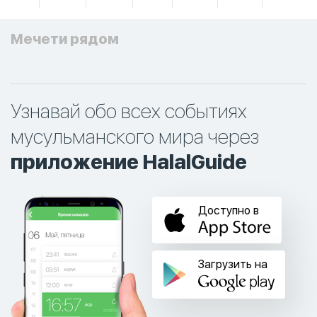
Мечети рядом
Узнавай обо всех событиях
мусульманского мира через
приложение HalalGuide
Доступно в
Загрузить на