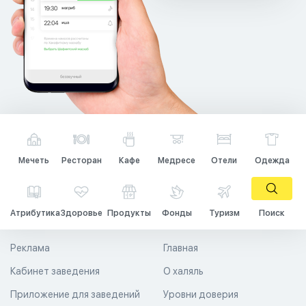
Мечеть
Ресторан
Кафе
Медресе
Отели
Одежда
Атрибутика
Здоровье
Продукты
Фонды
Туризм
Поиск
Реклама
Главная
Кабинет заведения
О халяль
Приложение для заведений
Уровни доверия