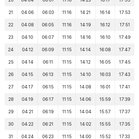
20
04:04
06:01
11:16
14:23
16:17
17:55
21
04:06
06:03
11:16
14:21
16:14
17:53
22
04:08
06:05
11:16
14:19
16:12
17:51
23
04:10
06:07
11:16
14:16
16:10
17:49
24
04:12
06:09
11:15
14:14
16:08
17:47
25
04:14
06:11
11:15
14:12
16:05
17:45
26
04:15
06:13
11:15
14:10
16:03
17:43
27
04:17
06:15
11:15
14:08
16:01
17:41
28
04:19
06:17
11:15
14:06
15:59
17:39
29
04:21
06:19
11:15
14:04
15:57
17:37
30
04:22
06:21
11:15
14:02
15:55
17:35
31
04:24
06:23
11:15
14:00
15:52
17:33