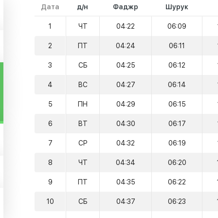
Дата
д/н
Фаджр
Шурук
1
ЧТ
04:22
06:09
2
ПТ
04:24
06:11
3
СБ
04:25
06:12
4
ВС
04:27
06:14
5
ПН
04:29
06:15
6
ВТ
04:30
06:17
7
СР
04:32
06:19
8
ЧТ
04:34
06:20
9
ПТ
04:35
06:22
10
СБ
04:37
06:23