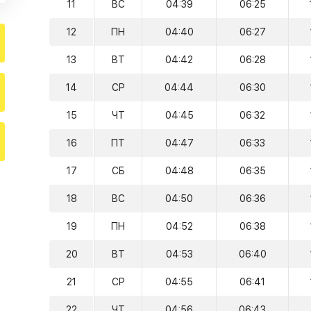
11
ВС
04:39
06:25
12
ПН
04:40
06:27
13
ВТ
04:42
06:28
14
СР
04:44
06:30
15
ЧТ
04:45
06:32
16
ПТ
04:47
06:33
17
СБ
04:48
06:35
18
ВС
04:50
06:36
19
ПН
04:52
06:38
20
ВТ
04:53
06:40
21
СР
04:55
06:41
22
ЧТ
04:56
06:43