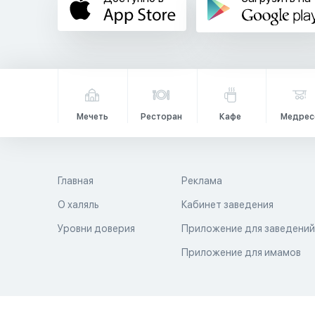
Мечеть
Ресторан
Кафе
Медрес
Главная
Реклама
О халяль
Кабинет заведения
Уровни доверия
Приложение для заведени
Приложение для имамов