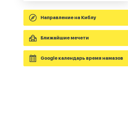
Направление на Киблу
Ближайшие мечети
Google календарь время намазов