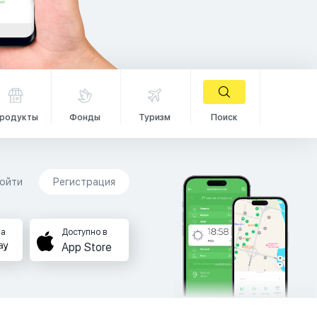
родукты
Фонды
Туризм
Поиск
ойти
Регистрация
на
Доступно в
App Store