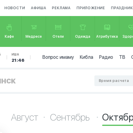
НОВОСТИ
АФИША
РЕКЛАМА
ПРИЛОЖЕНИЕ
ПРАЗДНИК
Кафе
Медресе
Отели
Одежда
Атрибутика
Здор
Б
ИША
Вопрос имаму
Кибла
Радио
ТВ
9
21:46
инск
Время расчета
Август
Сентябрь
Октяб