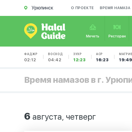
Урюпинск
О ПРОЕКТЕ
ВРЕМЯ НАМАЗА
Мечеть
Ресторан
ФАДЖР
ВОСХОД
ЗУХР
АСР
МАГРИ
02:12
04:42
12:23
16:23
19:4
Время намазов в г. Урюп
6
августа, четверг