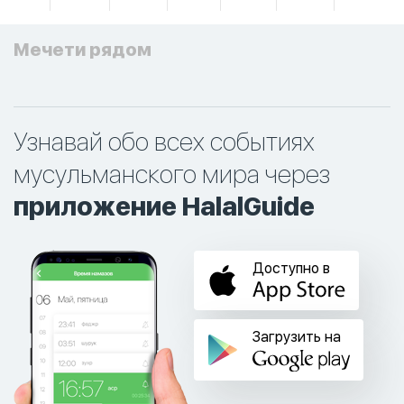
Мечети рядом
Узнавай обо всех событиях
мусульманского мира через
приложение HalalGuide
Доступно в
Загрузить на