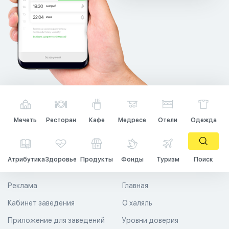
Мечеть
Ресторан
Кафе
Медресе
Отели
Одежда
Атрибутика
Здоровье
Продукты
Фонды
Туризм
Поиск
Реклама
Главная
Кабинет заведения
О халяль
Приложение для заведений
Уровни доверия