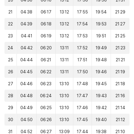
20
04:36
06:16
13:12
17:56
19:56
21:31
21
04:38
06:17
13:12
17:55
19:54
21:29
22
04:39
06:18
13:12
17:54
19:53
21:27
23
04:41
06:19
13:12
17:53
19:51
21:25
24
04:42
06:20
13:11
17:52
19:49
21:23
25
04:44
06:21
13:11
17:51
19:48
21:21
26
04:45
06:22
13:11
17:50
19:46
21:19
27
04:46
06:23
13:10
17:48
19:45
21:18
28
04:48
06:24
13:10
17:47
19:43
21:16
29
04:49
06:25
13:10
17:46
19:42
21:14
30
04:50
06:26
13:10
17:45
19:40
21:12
31
04:52
06:27
13:09
17:44
19:38
21:10