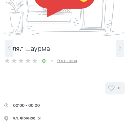
Халял шаурма
0
0 отзывов
0
00:00 - 00:00
ул. Фрунзе, 51