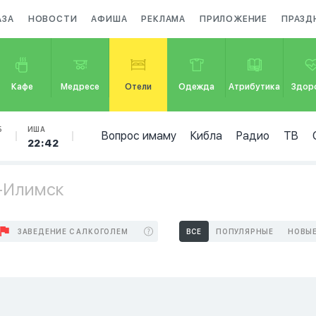
АЗА
НОВОСТИ
АФИША
РЕКЛАМА
ПРИЛОЖЕНИЕ
ПРАЗД
Кафе
Медресе
Отели
Одежда
Атрибутика
Здор
Б
ИША
Вопрос имаму
Кибла
Радио
ТВ
22:42
ь-Илимск
ЗАВЕДЕНИЕ С АЛКОГОЛЕМ
ВСЕ
ПОПУЛЯРНЫЕ
НОВЫ