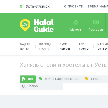
Усть-Илимск
О ПРОЕКТЕ
ВРЕМЯ НАМ
Мечеть
Ресторан
ФАДЖР
ВОСХОД
ЗУХР
АСР
МАГРИ
03:13
05:13
13:20
17:27
21:12
Халяль отели и хостелы в г.Уст
ВСЕ
СЕРТИФИЦИРОВАННЫЕ
ХАЛЯЛЬ