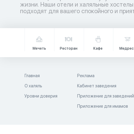
жизни. Наши отели и халяльные хостелы
подходят для вашего спокойного и прия
Мечеть
Ресторан
Кафе
Медрес
Главная
Реклама
О халяль
Кабинет заведения
Уровни доверия
Приложение для заведени
Приложение для имамов