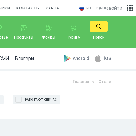
войти
НИКИ
КОНТАКТЫ
КАРТА
RU
₽ (RUB)
овье
Продукты
Фонды
Туризм
Поиск
СМИ
Блогеры
Android
iOS
Главная
Отели
Е
РАБОТАЮТ СЕЙЧАС