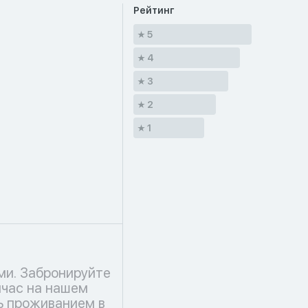
Рейтинг
5
4
3
2
1