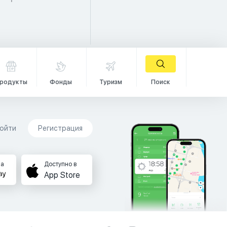
родукты
Фонды
Туризм
Поиск
ойти
Регистрация
на
Доступно в
App Store