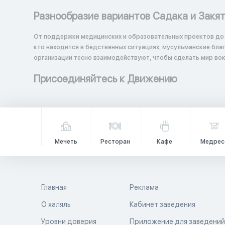
Разнообразие вариантов Садака и Закя
От поддержки медицинских и образовательных проектов до
кто находится в бедственных ситуациях, мусульманские бл
организации тесно взаимодействуют, чтобы сделать мир вок
Присоединяйтесь к Движению
Мечеть
Ресторан
Кафе
Медрес
Главная
Реклама
О халяль
Кабинет заведения
Уровни доверия
Приложение для заведени