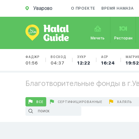
Уварово
О ПРОЕКТЕ
ВРЕМЯ НАМАЗА
Мечеть
Ресторан
ФАДЖР
ВОСХОД
ЗУХР
АСР
МАГРИ
01:56
04:37
12:22
16:24
19:52
Благотворительные фонды в г.У
ВСЕ
СЕРТИФИЦИРОВАННЫЕ
ХАЛЯЛЬ