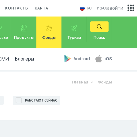
войти
КОНТАКТЫ
КАРТА
RU
₽ (RUB)
овье
Продукты
Фонды
Туризм
Поиск
СМИ
Блогеры
Android
iOS
Главная
Фонды
Е
РАБОТАЮТ СЕЙЧАС