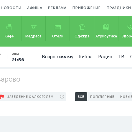
НОВОСТИ
АФИША
РЕКЛАМА
ПРИЛОЖЕНИЕ
ПРАЗДНИКИ
Кафе
Медресе
Отели
Одежда
Атрибутика
Здор
Б
ИША
Вопрос имаму
Кибла
Радио
ТВ
21:56
варово
ЗАВЕДЕНИЕ С АЛКОГОЛЕМ
ВСЕ
ПОПУЛЯРНЫЕ
НОВЫ