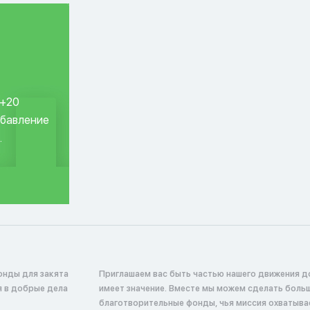
 +20
обавление
.
онды для закята
Приглашаем вас быть частью нашего движения д
я в добрые дела
имеет значение. Вместе мы можем сделать боль
благотворительные фонды, чья миссия охватыв