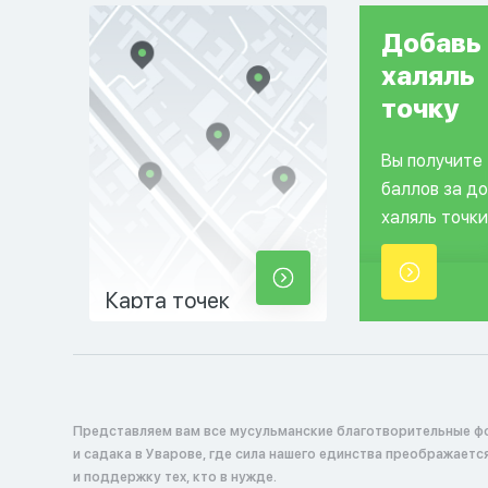
Добавь
халяль
точку
Вы получите
баллов за д
халяль точки
Карта точек
Представляем вам все мусульманские благотворительные ф
и садака в Уварове, где сила нашего единства преображаетс
и поддержку тех, кто в нужде.