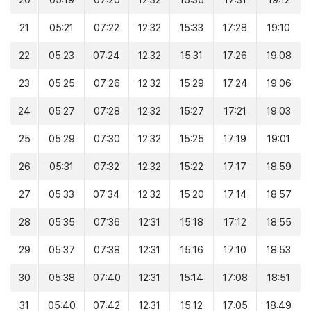
20
05:19
07:20
12:32
15:35
17:31
19:12
21
05:21
07:22
12:32
15:33
17:28
19:10
22
05:23
07:24
12:32
15:31
17:26
19:08
23
05:25
07:26
12:32
15:29
17:24
19:06
24
05:27
07:28
12:32
15:27
17:21
19:03
25
05:29
07:30
12:32
15:25
17:19
19:01
26
05:31
07:32
12:32
15:22
17:17
18:59
27
05:33
07:34
12:32
15:20
17:14
18:57
28
05:35
07:36
12:31
15:18
17:12
18:55
29
05:37
07:38
12:31
15:16
17:10
18:53
30
05:38
07:40
12:31
15:14
17:08
18:51
31
05:40
07:42
12:31
15:12
17:05
18:49