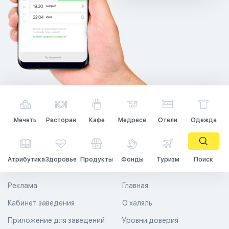
Мечеть
Ресторан
Кафе
Медресе
Отели
Одежда
Атрибутика
Здоровье
Продукты
Фонды
Туризм
Поиск
Реклама
Главная
Кабинет заведения
О халяль
Приложение для заведений
Уровни доверия