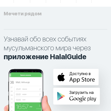
Мечети рядом
Узнавай обо всех событиях
мусульманского мира через
приложение HalalGuide
Доступно в
Загрузить на