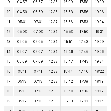
9
04:57
06:57
12:35
16:00
17:58
19:39
10
04:59
06:59
12:35
15:58
17:56
19:36
11
05:01
07:01
12:34
15:56
17:53
19:34
12
05:03
07:03
12:34
15:53
17:50
19:31
13
05:05
07:05
12:34
15:51
17:48
19:29
14
05:07
07:07
12:34
15:49
17:45
19:26
15
05:09
07:09
12:33
15:47
17:43
19:24
16
05:11
07:11
12:33
15:44
17:40
19:22
17
05:13
07:13
12:33
15:42
17:38
19:19
18
05:15
07:16
12:33
15:40
17:36
19:17
19
05:17
07:18
12:33
15:38
17:33
19:14