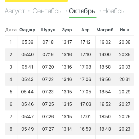
Август
Сентябрь
Октябрь
Ноябрь
Дата
Фаджр
Шурук
Зухр
Аср
Магриб
Иша
1
05:39
07:18
13:17
17:12
19:02
20:38
2
05:40
07:19
13:16
17:10
19:00
20:35
3
05:41
07:20
13:16
17:08
18:58
20:33
4
05:43
07:22
13:16
17:06
18:56
20:31
5
05:44
07:23
13:15
17:05
18:54
20:29
6
05:46
07:25
13:15
17:03
18:52
20:27
7
05:47
07:26
13:15
17:01
18:50
20:25
8
05:49
07:27
13:14
16:59
18:48
20:23