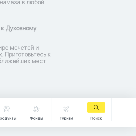
намаза в любой
 к Духовному
ире мечетей и
. Приготовьтесь к
 ближайших мест
родукты
Фонды
Туризм
Поиск