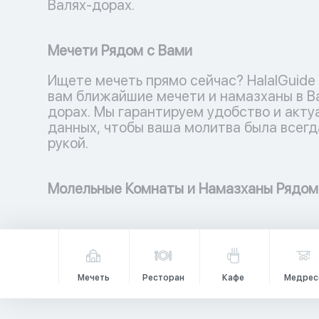
Валях-дорах.
Мечети Рядом с Вами
Ищете мечеть прямо сейчас? HalalGuide
вам ближайшие мечети и намазханы в В
дорах. Мы гарантируем удобство и акту
данных, чтобы ваша молитва была всегд
рукой.
Молельные Комнаты и Намазханы Рядом
Мечеть
Ресторан
Кафе
Медрес