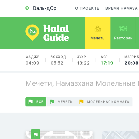
Валь-дОр
О ПРОЕКТЕ
ВРЕМЯ НАМАЗА
Мечеть
Ресторан
ФАДЖР
ВОСХОД
ЗУХР
АСР
МАГРИ
04:09
05:52
13:22
17:19
20:38
Мечети, Намазхана Молельные 
ВСЕ
МЕЧЕТЬ
МОЛЕЛЬНАЯ КОМНАТА