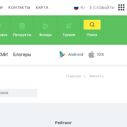
войти
КИ
КОНТАКТЫ
КАРТА
RU
$ (CAD)
овье
Продукты
Фонды
Туризм
Поиск
СМИ
Блогеры
Android
iOS
Главная
Мечеть
Рейтинг