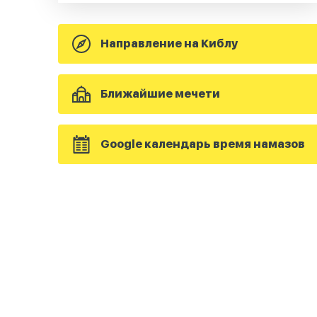
Направление на Киблу
Ближайшие мечети
Google календарь время намазов