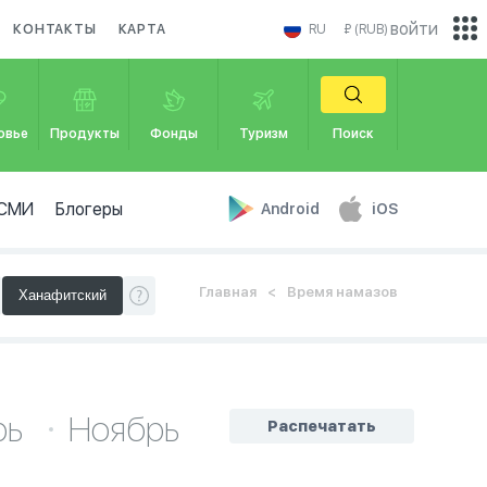
войти
КОНТАКТЫ
КАРТА
RU
₽ (RUB)
овье
Продукты
Фонды
Туризм
Поиск
СМИ
Блогеры
Android
iOS
Главная
Время намазов
рь
Ноябрь
Распечатать