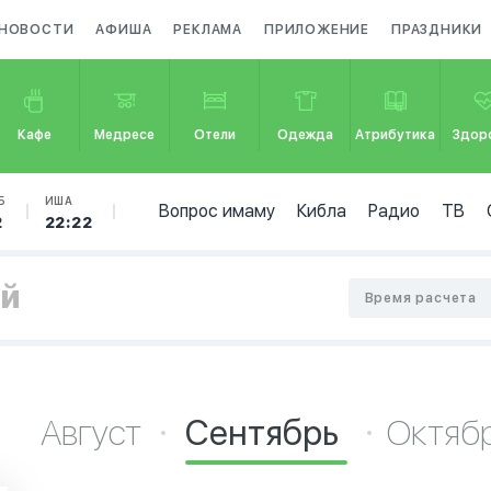
НОВОСТИ
АФИША
РЕКЛАМА
ПРИЛОЖЕНИЕ
ПРАЗДНИКИ
Кафе
Медресе
Отели
Одежда
Атрибутика
Здор
Б
ИША
Вопрос имаму
Кибла
Радио
ТВ
2
22:22
ай
Время расчета
Август
Сентябрь
Октяб