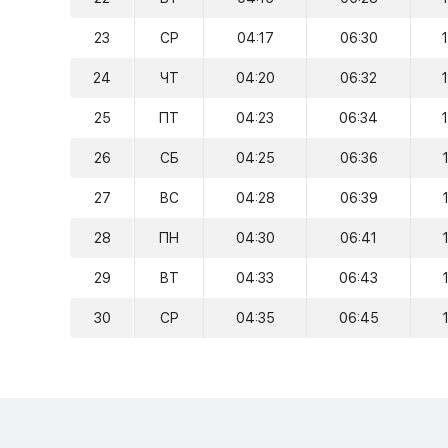
23
СР
04:17
06:30
24
ЧТ
04:20
06:32
25
ПТ
04:23
06:34
26
СБ
04:25
06:36
27
ВС
04:28
06:39
28
ПН
04:30
06:41
29
ВТ
04:33
06:43
30
СР
04:35
06:45