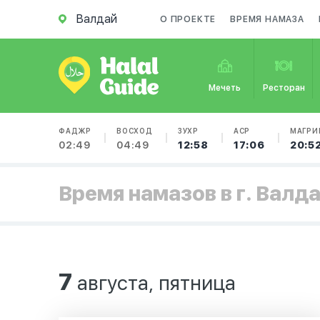
Валдай
О ПРОЕКТЕ
ВРЕМЯ НАМАЗА
Мечеть
Ресторан
ФАДЖР
ВОСХОД
ЗУХР
АСР
МАГРИ
02:49
04:49
12:58
17:06
20:5
Время намазов в г. Валд
7
августа, пятница