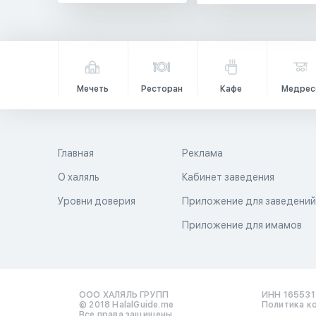
Мечеть
Ресторан
Кафе
Медрес
Главная
Реклама
О халяль
Кабинет заведения
Уровни доверия
Приложение для заведени
Приложение для имамов
ООО ХАЛЯЛЬ ГРУПП
ИНН 16553
© 2018 HalalGuide.me
Политика к
Все права защищены.