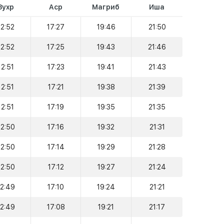
Зухр
Аср
Магриб
Иша
12:52
17:27
19:46
21:50
12:52
17:25
19:43
21:46
12:51
17:23
19:41
21:43
12:51
17:21
19:38
21:39
12:51
17:19
19:35
21:35
12:50
17:16
19:32
21:31
12:50
17:14
19:29
21:28
12:50
17:12
19:27
21:24
12:49
17:10
19:24
21:21
12:49
17:08
19:21
21:17