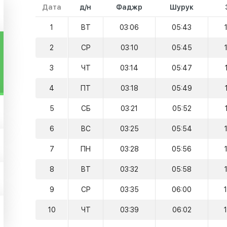
Дата
д/н
Фаджр
Шурук
1
ВТ
03:06
05:43
2
СР
03:10
05:45
3
ЧТ
03:14
05:47
4
ПТ
03:18
05:49
5
СБ
03:21
05:52
6
ВС
03:25
05:54
7
ПН
03:28
05:56
8
ВТ
03:32
05:58
9
СР
03:35
06:00
10
ЧТ
03:39
06:02