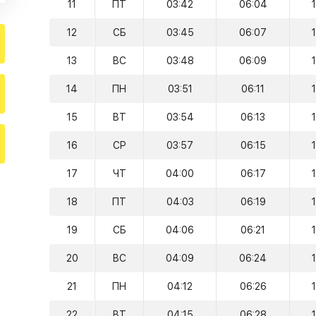
11
ПТ
03:42
06:04
12
СБ
03:45
06:07
13
ВС
03:48
06:09
14
ПН
03:51
06:11
15
ВТ
03:54
06:13
16
СР
03:57
06:15
17
ЧТ
04:00
06:17
18
ПТ
04:03
06:19
19
СБ
04:06
06:21
20
ВС
04:09
06:24
21
ПН
04:12
06:26
22
ВТ
04:15
06:28