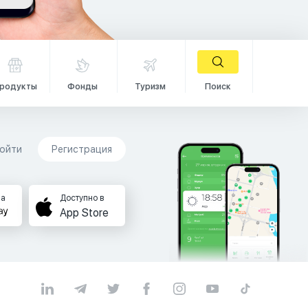
родукты
Фонды
Туризм
Поиск
ойти
Регистрация
на
Доступно в
App Store