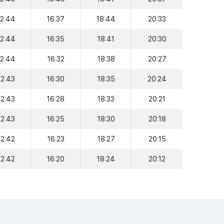
12:44
16:37
18:44
20:33
12:44
16:35
18:41
20:30
12:44
16:32
18:38
20:27
12:43
16:30
18:35
20:24
12:43
16:28
18:33
20:21
12:43
16:25
18:30
20:18
12:42
16:23
18:27
20:15
12:42
16:20
18:24
20:12