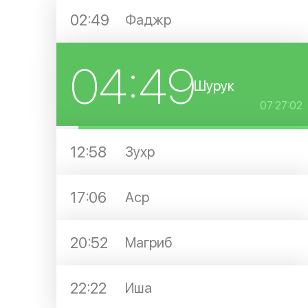
02:49
Фаджр
04:49
Шурук
07:27:02
12:58
Зухр
17:06
Аср
20:52
Магриб
22:22
Иша