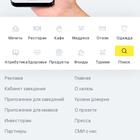
Мечеть
Ресторан
Кафе
Медресе
Отели
Одежда
Атрибутика
Здоровье
Продукты
Фонды
Туризм
Поиск
Реклама
Главная
Кабинет заведения
О халяль
Приложение для заведений
Уровни доверия
Приложение для имамов
О проекте
Инвесторам
Пресса
Партнеры
СМИ о нас