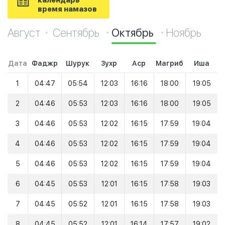
календарь
время намазов
Август
Сентябрь
Октябрь
Ноябрь
Дата
Фаджр
Шурук
Зухр
Аср
Магриб
Иша
1
04:47
05:54
12:03
16:16
18:00
19:05
2
04:46
05:53
12:03
16:16
18:00
19:05
3
04:46
05:53
12:02
16:15
17:59
19:04
4
04:46
05:53
12:02
16:15
17:59
19:04
5
04:46
05:53
12:02
16:15
17:59
19:04
6
04:45
05:53
12:01
16:15
17:58
19:03
7
04:45
05:52
12:01
16:15
17:58
19:03
8
04:45
05:52
12:01
16:14
17:57
19:02