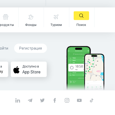
родукты
Фонды
Туризм
Поиск
ойти
Регистрация
на
Доступно в
App Store