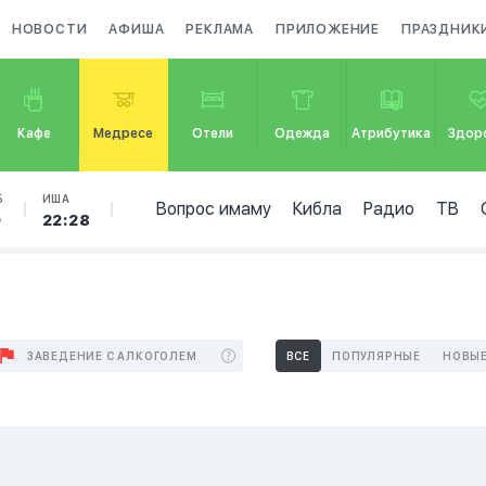
НОВОСТИ
АФИША
РЕКЛАМА
ПРИЛОЖЕНИЕ
ПРАЗДНИК
Кафе
Медресе
Отели
Одежда
Атрибутика
Здор
Б
ИША
Вопрос имаму
Кибла
Радио
ТВ
9
22:28
ЗАВЕДЕНИЕ С АЛКОГОЛЕМ
ВСЕ
ПОПУЛЯРНЫЕ
НОВЫ