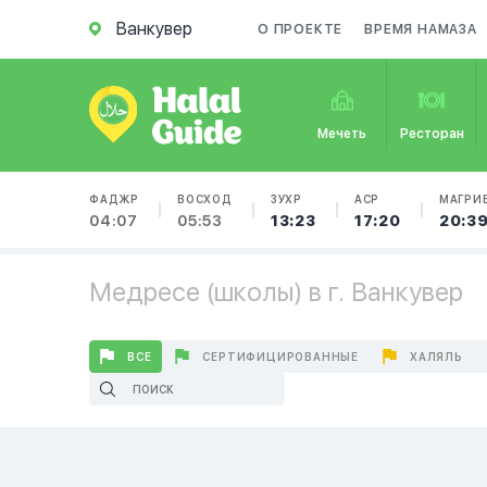
Ванкувер
О ПРОЕКТЕ
ВРЕМЯ НАМАЗА
Мечеть
Ресторан
ФАДЖР
ВОСХОД
ЗУХР
АСР
МАГРИ
04:07
05:53
13:23
17:20
20:3
Медресе (школы) в г. Ванкувер
ВСЕ
СЕРТИФИЦИРОВАННЫЕ
ХАЛЯЛЬ