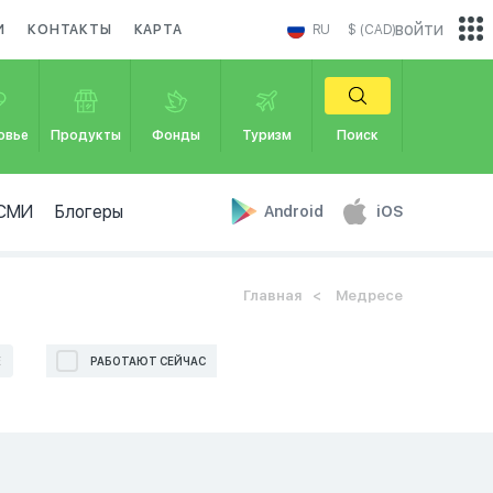
войти
И
КОНТАКТЫ
КАРТА
RU
$ (CAD)
овье
Продукты
Фонды
Туризм
Поиск
СМИ
Блогеры
Android
iOS
Главная
Медресе
Е
РАБОТАЮТ СЕЙЧАС