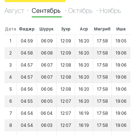
Август
Сентябрь
Октябрь
Ноябрь
Дата
Фаджр
Шурук
Зухр
Аср
Магриб
Иша
1
04:59
06:09
12:09
16:20
17:58
19:05
2
04:58
06:08
12:09
16:20
17:58
19:06
3
04:57
06:07
12:08
16:20
17:58
19:06
4
04:57
06:07
12:08
16:20
17:58
19:06
5
04:56
06:06
12:08
16:20
17:58
19:06
6
04:55
06:05
12:07
16:20
17:58
19:06
7
04:54
06:04
12:07
16:19
17:58
19:06
8
04:54
06:03
12:07
16:19
17:58
19:06