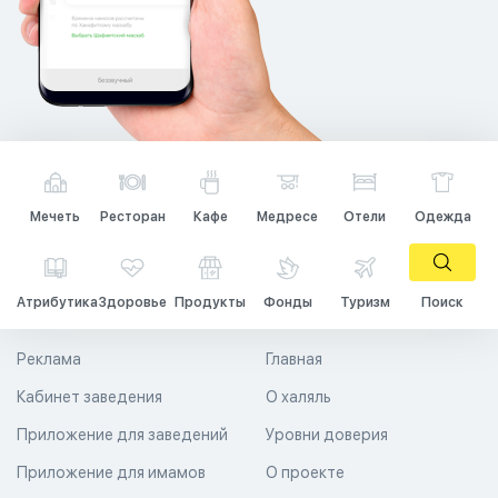
Мечеть
Ресторан
Кафе
Медресе
Отели
Одежда
Атрибутика
Здоровье
Продукты
Фонды
Туризм
Поиск
Реклама
Главная
Кабинет заведения
О халяль
Приложение для заведений
Уровни доверия
Приложение для имамов
О проекте