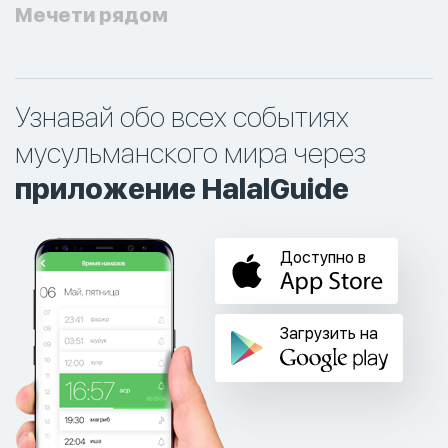
Мечети рядом
Узнавай обо всех событиях
мусульманского мира через
приложение HalalGuide
Доступно в
Загрузить на