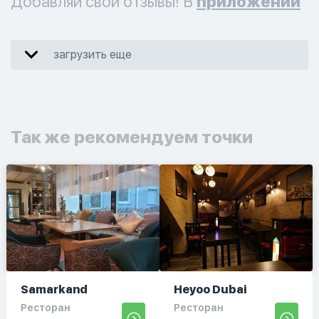
Добавляй свои отзывы! В
приложении
загрузить еще
Так же рекомендуем точки
Samarkand
Heyoo Dubai
Ресторан
Ресторан