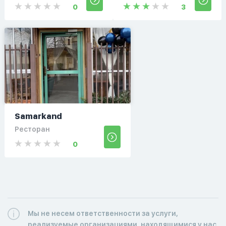
0
3
Samarkand
Ресторан
0
Мы не несем ответственности за услуги,
реализуемые организациями, находящимися у нас