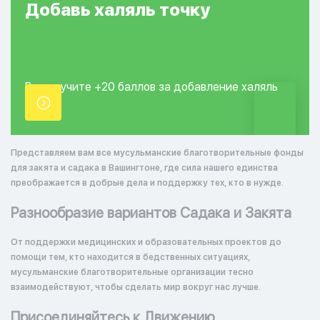
Добавь
халяль
точку
Вы получите +20
баллов за добавление
халяль
точки.
Представляем вам все мусульманские благотворительные фонды
для закята и садака в Вашингтоне, где сила нашего единства
преображается в добрые дела и поддержку тех, кто в нужде.
Разнообразие вариантов Садака и Закята
От поддержки медицинских и образовательных проектов до
помощи тем, кто находится в бедственных ситуациях,
мусульманские благотворительные организации тесно
взаимодействуют, чтобы сделать мир вокруг нас лучше.
Присоединяйтесь к Движению