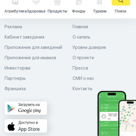
Атрибутика
Здоровье
Продукты
Фонды
Туризм
Поиск
Реклама
Главная
Кабинет заведения
О халяль
Приложение для заведений
Уровни доверия
Приложение для имамов
О проекте
Инвесторам
Пресса
Партнеры
СМИ о нас
Франшиза
Контакты
Загрузить на
Доступно в
App Store