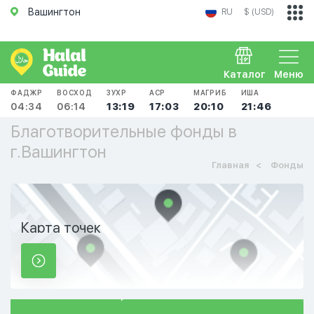
Вашингтон
RU
$ (USD)
Каталог
Меню
ФАДЖР
ВОСХОД
ЗУХР
АСР
МАГРИБ
ИША
04:34
06:14
13:19
17:03
20:10
21:46
Благотворительные фонды в
г.Вашингтон
Главная
Фонды
Карта точек