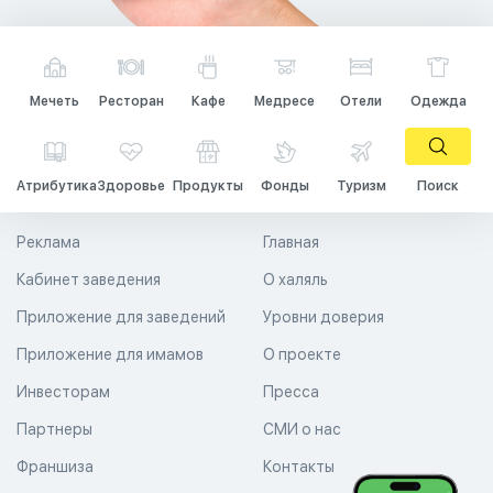
Мечеть
Ресторан
Кафе
Медресе
Отели
Одежда
Атрибутика
Здоровье
Продукты
Фонды
Туризм
Поиск
Реклама
Главная
Кабинет заведения
О халяль
Приложение для заведений
Уровни доверия
Приложение для имамов
О проекте
Инвесторам
Пресса
Партнеры
СМИ о нас
Франшиза
Контакты