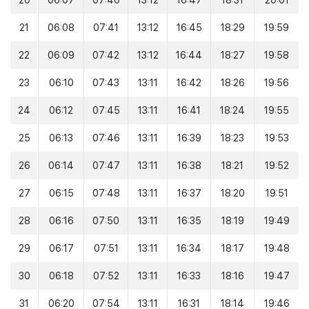
20
06:07
07:40
13:12
16:47
18:31
20:01
21
06:08
07:41
13:12
16:45
18:29
19:59
22
06:09
07:42
13:12
16:44
18:27
19:58
23
06:10
07:43
13:11
16:42
18:26
19:56
24
06:12
07:45
13:11
16:41
18:24
19:55
25
06:13
07:46
13:11
16:39
18:23
19:53
26
06:14
07:47
13:11
16:38
18:21
19:52
27
06:15
07:48
13:11
16:37
18:20
19:51
28
06:16
07:50
13:11
16:35
18:19
19:49
29
06:17
07:51
13:11
16:34
18:17
19:48
30
06:18
07:52
13:11
16:33
18:16
19:47
31
06:20
07:54
13:11
16:31
18:14
19:46