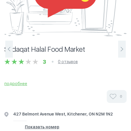
Sadaqat Halal Food Market
3
0 отзывов
подробнее
0
427 Belmont Avenue West, Kitchener, ON N2M 1N2
Показать номер