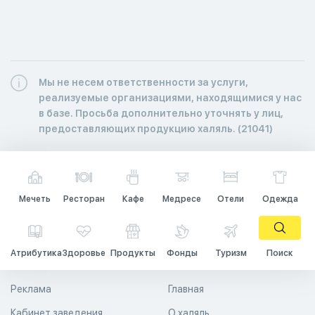
Мы не несем ответственности за услуги,
реализуемые организациями, находящимися у нас
в базе. Просьба дополнительно уточнять у лиц,
предоставляющих продукцию халяль. (21041)
Мечеть
Ресторан
Кафе
Медресе
Отели
Одежда
Атрибутика
Здоровье
Продукты
Фонды
Туризм
Поиск
Реклама
Главная
Кабинет заведения
О халяль