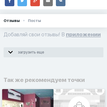
Отзывы
Посты
Добавляй свои отзывы! В
приложении
загрузить еще
Так же рекомендуем точки