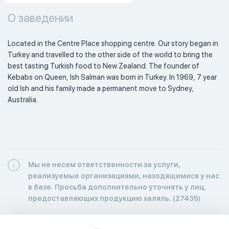
О заведении
Located in the Centre Place shopping centre. Our story began in 
Turkey and travelled to the other side of the world to bring the 
best tasting Turkish food to New Zealand. The founder of 
Kebabs on Queen, Ish Salman was born in Turkey. In 1969, 7 year 
old Ish and his family made a permanent move to Sydney, 
Australia. 
Мы не несем ответственности за услуги,
реализуемые организациями, находящимися у нас
в базе. Просьба дополнительно уточнять у лиц,
предоставляющих продукцию халяль. (27435)