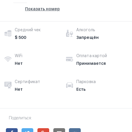
Показать номер
Средний чек
Алкоголь
$ 500
Запрещён
WiFi
Оплата картой
Нет
Принимается
Сертификат
Парковка
Нет
Есть
Поделиться: