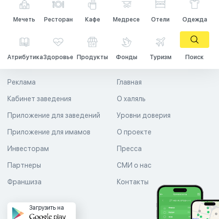
Мечеть
Ресторан
Кафе
Медресе
Отели
Одежда
Атрибутика
Здоровье
Продукты
Фонды
Туризм
Поиск
Реклама
Главная
Кабинет заведения
О халяль
Приложение для заведений
Уровни доверия
Приложение для имамов
О проекте
Инвесторам
Пресса
Партнеры
СМИ о нас
Франшиза
Контакты
Загрузить на