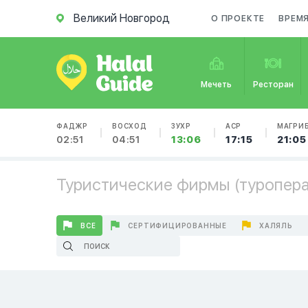
Великий Новгород
О ПРОЕКТЕ
ВРЕМ
Мечеть
Ресторан
ФАДЖР
ВОСХОД
ЗУХР
АСР
МАГРИ
02:51
04:51
13:06
17:15
21:05
Туристические фирмы (туропера
ВСЕ
СЕРТИФИЦИРОВАННЫЕ
ХАЛЯЛЬ