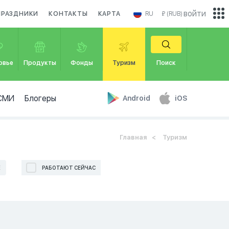
войти
ПРАЗДНИКИ
КОНТАКТЫ
КАРТА
RU
₽ (RUB)
овье
Продукты
Фонды
Туризм
Поиск
СМИ
Блогеры
Android
iOS
Главная
Туризм
Е
РАБОТАЮТ СЕЙЧАС