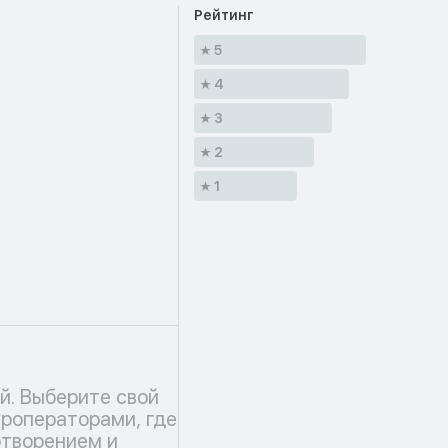
Рейтинг
5
4
3
2
1