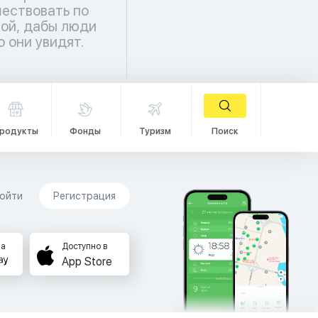
о они увидят.
родукты
Фонды
Туризм
Поиск
ойти
Регистрация
на
Доступно в
App Store