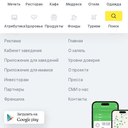
Мечеть
Ресторан
Кафе
Медресе
Отели
Одежда
Атрибутика
Здоровье
Продукты
Фонды
Туризм
Поиск
Реклама
Главная
Кабинет заведения
О халяль
Приложение для заведений
Уровни доверия
Приложение для имамов
О проекте
Инвесторам
Пресса
Партнеры
СМИ о нас
Франшиза
Контакты
Загрузить на