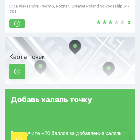
ulica Aleksandra Fredry 6, Poznan, Greater Poland Voivodeship 61-
701
3
Карта точек
Добавь
халяль
точку
Вы получите +20
баллов за добавление
халяль