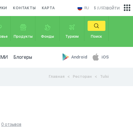
войти
ИКИ
КОНТАКТЫ
КАРТА
RU
$ (USD)
овье
Продукты
Фонды
Туризм
Поиск
СМИ
Блогеры
Android
iOS
Главная
Ресторан
Tulsi
0 отзывов