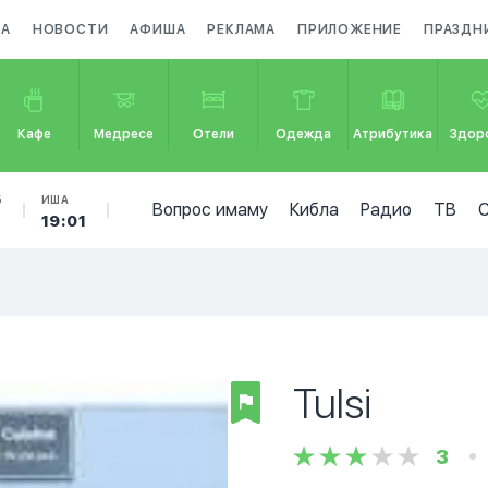
ЗА
НОВОСТИ
АФИША
РЕКЛАМА
ПРИЛОЖЕНИЕ
ПРАЗДН
Кафе
Медресе
Отели
Одежда
Атрибутика
Здор
Б
ИША
Вопрос имаму
Кибла
Радио
ТВ
19:01
Tulsi
3