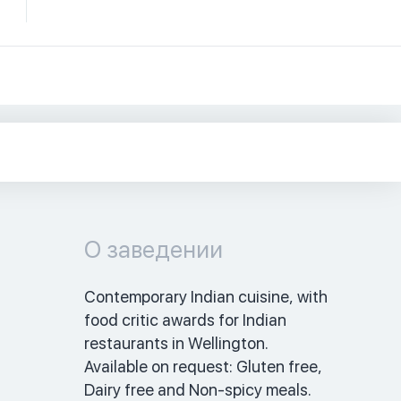
О заведении
Contemporary Indian cuisine, with 
food critic awards for Indian 
restaurants in Wellington.  
Available on request: Gluten free, 
Dairy free and Non-spicy meals. 