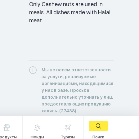
Only Cashew nuts are used in 
meals. All dishes made with Halal 
meat. 
Мы не несем ответственности
за услуги, реализуемые
организациями, находящимися
у нас в базе. Просьба
дополнительно уточнять у лиц,
предоставляющих продукцию
халяль. (27438)
родукты
Фонды
Туризм
Поиск