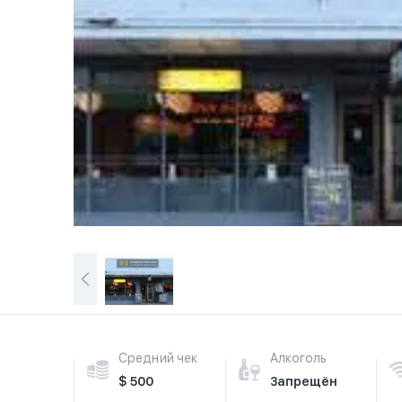
Средний чек
Алкоголь
$ 500
Запрещён