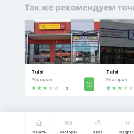
Так же рекомендуем точ
Tulsi
Tulsi
Ресторан
Ресторан
3
Мечеть
Ресторан
Кафе
Медрес