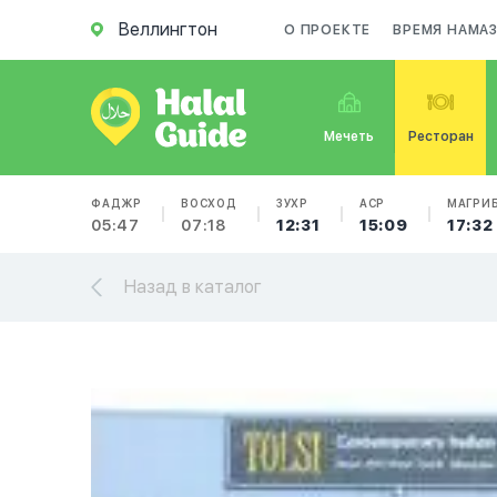
Веллингтон
О ПРОЕКТЕ
ВРЕМЯ НАМА
Мечеть
Ресторан
ФАДЖР
ВОСХОД
ЗУХР
АСР
МАГРИ
05:47
07:18
12:31
15:09
17:32
Назад в каталог