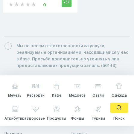
0
Мы не несем ответственности за услуги,
реализуемые организациями, находящимися у нас
в базе. Просьба дополнительно уточнять у лиц,
предоставляющих продукцию халяль. (56143)
Мечеть
Ресторан
Кафе
Медресе
Отели
Одежда
Атрибутика
Здоровье
Продукты
Фонды
Туризм
Поиск
Реклама
Главная