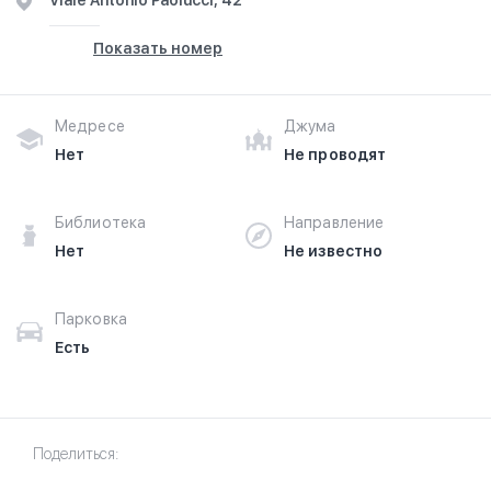
Viale Antonio Paolucci, 42
Показать номер
Медресе
Джума
Нет
Не проводят
Библиотека
Направление
Нет
Не известно
Парковка
Есть
Поделиться: