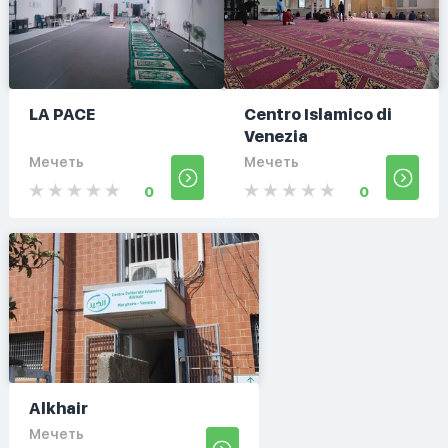
LA PACE
Centro Islamico di
Venezia
Мечеть
Мечеть
0
0
Alkhair
Мечеть